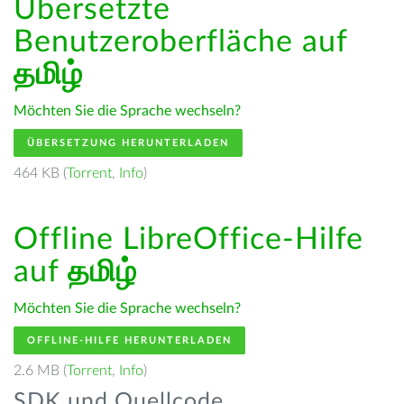
Übersetzte
Benutzeroberfläche auf
தமிழ்
Möchten Sie die Sprache wechseln?
ÜBERSETZUNG HERUNTERLADEN
464 KB (
Torrent
,
Info
)
Offline LibreOffice-Hilfe
auf
தமிழ்
Möchten Sie die Sprache wechseln?
OFFLINE-HILFE HERUNTERLADEN
2.6 MB (
Torrent
,
Info
)
SDK und Quellcode