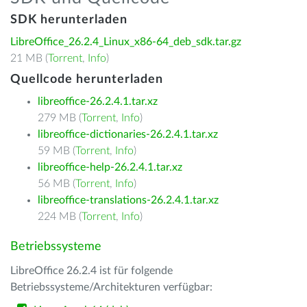
SDK herunterladen
LibreOffice_26.2.4_Linux_x86-64_deb_sdk.tar.gz
21 MB (
Torrent
,
Info
)
Quellcode herunterladen
libreoffice-26.2.4.1.tar.xz
279 MB (
Torrent
,
Info
)
libreoffice-dictionaries-26.2.4.1.tar.xz
59 MB (
Torrent
,
Info
)
libreoffice-help-26.2.4.1.tar.xz
56 MB (
Torrent
,
Info
)
libreoffice-translations-26.2.4.1.tar.xz
224 MB (
Torrent
,
Info
)
Betriebssysteme
LibreOffice 26.2.4 ist für folgende
Betriebssysteme/Architekturen verfügbar: