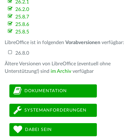
26.2.1
26.2.0
25.8.7
25.8.6
25.8.5
LibreOffice ist in folgenden
Vorabversionen
verfügbar:
26.8.0
Ältere Versionen von LibreOffice (eventuell ohne
Unterstützung!) sind
im Archiv
verfügbar
DOKUMENTATION
SYSTEMANFORDERUNGEN
DABEI SEIN