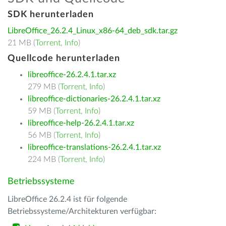
SDK herunterladen
LibreOffice_26.2.4_Linux_x86-64_deb_sdk.tar.gz
21 MB (
Torrent
,
Info
)
Quellcode herunterladen
libreoffice-26.2.4.1.tar.xz
279 MB (
Torrent
,
Info
)
libreoffice-dictionaries-26.2.4.1.tar.xz
59 MB (
Torrent
,
Info
)
libreoffice-help-26.2.4.1.tar.xz
56 MB (
Torrent
,
Info
)
libreoffice-translations-26.2.4.1.tar.xz
224 MB (
Torrent
,
Info
)
Betriebssysteme
LibreOffice 26.2.4 ist für folgende
Betriebssysteme/Architekturen verfügbar: