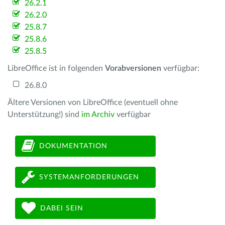
26.2.1
26.2.0
25.8.7
25.8.6
25.8.5
LibreOffice ist in folgenden
Vorabversionen
verfügbar:
26.8.0
Ältere Versionen von LibreOffice (eventuell ohne
Unterstützung!) sind
im Archiv
verfügbar
DOKUMENTATION
SYSTEMANFORDERUNGEN
DABEI SEIN