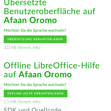
Übersetzte
Benutzeroberfläche auf
Afaan Oromo
Möchten Sie die Sprache wechseln?
ÜBERSETZUNG HERUNTERLADEN
323 KB (
Torrent
,
Info
)
Offline LibreOffice-Hilfe
auf
Afaan Oromo
Möchten Sie die Sprache wechseln?
OFFLINE-HILFE HERUNTERLADEN
2.5 MB (
Torrent
,
Info
)
SDK und Quellcode