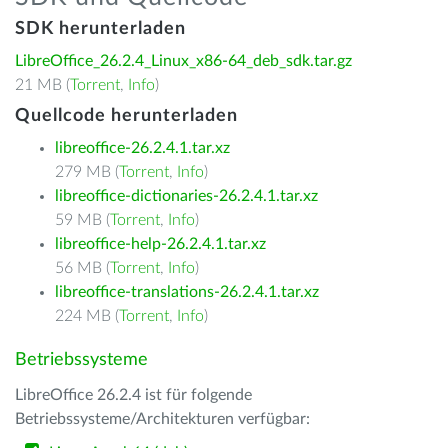
SDK herunterladen
LibreOffice_26.2.4_Linux_x86-64_deb_sdk.tar.gz
21 MB (
Torrent
,
Info
)
Quellcode herunterladen
libreoffice-26.2.4.1.tar.xz
279 MB (
Torrent
,
Info
)
libreoffice-dictionaries-26.2.4.1.tar.xz
59 MB (
Torrent
,
Info
)
libreoffice-help-26.2.4.1.tar.xz
56 MB (
Torrent
,
Info
)
libreoffice-translations-26.2.4.1.tar.xz
224 MB (
Torrent
,
Info
)
Betriebssysteme
LibreOffice 26.2.4 ist für folgende
Betriebssysteme/Architekturen verfügbar: