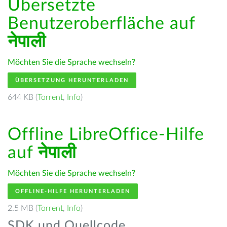
Übersetzte
Benutzeroberfläche auf
नेपाली
Möchten Sie die Sprache wechseln?
ÜBERSETZUNG HERUNTERLADEN
644 KB (
Torrent
,
Info
)
Offline LibreOffice-Hilfe
auf
नेपाली
Möchten Sie die Sprache wechseln?
OFFLINE-HILFE HERUNTERLADEN
2.5 MB (
Torrent
,
Info
)
SDK und Quellcode