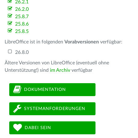
26.2.1
26.2.0
25.8.7
25.8.6
25.8.5
LibreOffice ist in folgenden
Vorabversionen
verfügbar:
26.8.0
Ältere Versionen von LibreOffice (eventuell ohne
Unterstützung!) sind
im Archiv
verfügbar
DOKUMENTATION
SYSTEMANFORDERUNGEN
DABEI SEIN