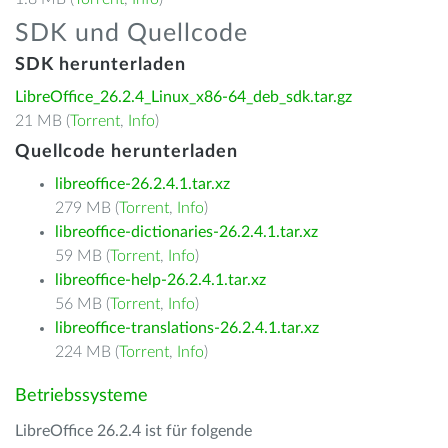
SDK und Quellcode
SDK herunterladen
LibreOffice_26.2.4_Linux_x86-64_deb_sdk.tar.gz
21 MB (
Torrent
,
Info
)
Quellcode herunterladen
libreoffice-26.2.4.1.tar.xz
279 MB (
Torrent
,
Info
)
libreoffice-dictionaries-26.2.4.1.tar.xz
59 MB (
Torrent
,
Info
)
libreoffice-help-26.2.4.1.tar.xz
56 MB (
Torrent
,
Info
)
libreoffice-translations-26.2.4.1.tar.xz
224 MB (
Torrent
,
Info
)
Betriebssysteme
LibreOffice 26.2.4 ist für folgende