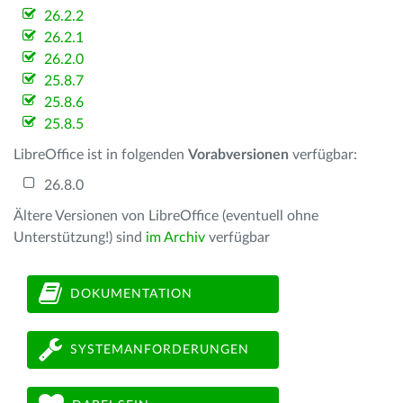
26.2.2
26.2.1
26.2.0
25.8.7
25.8.6
25.8.5
LibreOffice ist in folgenden
Vorabversionen
verfügbar:
26.8.0
Ältere Versionen von LibreOffice (eventuell ohne
Unterstützung!) sind
im Archiv
verfügbar
DOKUMENTATION
SYSTEMANFORDERUNGEN