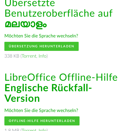
Übersetzte
Benutzeroberfläche auf
മലയാളം
Möchten Sie die Sprache wechseln?
ÜBERSETZUNG HERUNTERLADEN
338 KB (
Torrent
,
Info
)
LibreOffice Offline-Hilfe
Englische Rückfall-
Version
Möchten Sie die Sprache wechseln?
OFFLINE-HILFE HERUNTERLADEN
1.8 MB (
Torrent
,
Info
)