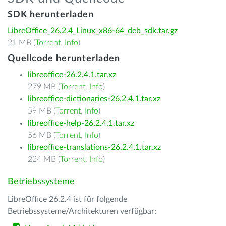
SDK herunterladen
LibreOffice_26.2.4_Linux_x86-64_deb_sdk.tar.gz
21 MB (
Torrent
,
Info
)
Quellcode herunterladen
libreoffice-26.2.4.1.tar.xz
279 MB (
Torrent
,
Info
)
libreoffice-dictionaries-26.2.4.1.tar.xz
59 MB (
Torrent
,
Info
)
libreoffice-help-26.2.4.1.tar.xz
56 MB (
Torrent
,
Info
)
libreoffice-translations-26.2.4.1.tar.xz
224 MB (
Torrent
,
Info
)
Betriebssysteme
LibreOffice 26.2.4 ist für folgende
Betriebssysteme/Architekturen verfügbar: