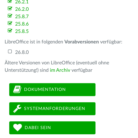
26.2.1
26.2.0
25.8.7
25.8.6
25.8.5
LibreOffice ist in folgenden
Vorabversionen
verfügbar:
26.8.0
Ältere Versionen von LibreOffice (eventuell ohne
Unterstützung!) sind
im Archiv
verfügbar
DOKUMENTATION
SYSTEMANFORDERUNGEN
DABEI SEIN