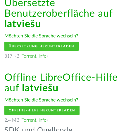
Übersetzte
Benutzeroberfläche auf
latviešu
Möchten Sie die Sprache wechseln?
ÜBERSETZUNG HERUNTERLADEN
817 KB (
Torrent
,
Info
)
Offline LibreOffice-Hilfe
auf
latviešu
Möchten Sie die Sprache wechseln?
OFFLINE-HILFE HERUNTERLADEN
2.4 MB (
Torrent
,
Info
)
SDK und Quellcode