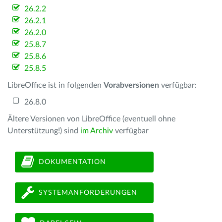
26.2.2
26.2.1
26.2.0
25.8.7
25.8.6
25.8.5
LibreOffice ist in folgenden
Vorabversionen
verfügbar:
26.8.0
Ältere Versionen von LibreOffice (eventuell ohne
Unterstützung!) sind
im Archiv
verfügbar
DOKUMENTATION
SYSTEMANFORDERUNGEN