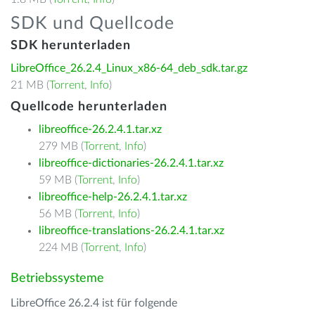
SDK und Quellcode
SDK herunterladen
LibreOffice_26.2.4_Linux_x86-64_deb_sdk.tar.gz
21 MB (
Torrent
,
Info
)
Quellcode herunterladen
libreoffice-26.2.4.1.tar.xz
279 MB (
Torrent
,
Info
)
libreoffice-dictionaries-26.2.4.1.tar.xz
59 MB (
Torrent
,
Info
)
libreoffice-help-26.2.4.1.tar.xz
56 MB (
Torrent
,
Info
)
libreoffice-translations-26.2.4.1.tar.xz
224 MB (
Torrent
,
Info
)
Betriebssysteme
LibreOffice 26.2.4 ist für folgende