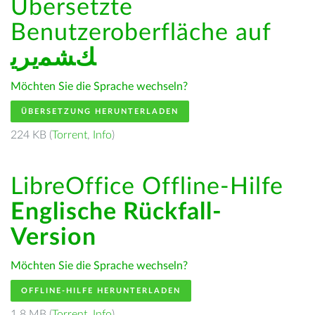
Übersetzte
Benutzeroberfläche auf
ﻚﺸﻤﻳﺮﻳ
Möchten Sie die Sprache wechseln?
ÜBERSETZUNG HERUNTERLADEN
224 KB (
Torrent
,
Info
)
LibreOffice Offline-Hilfe
Englische Rückfall-
Version
Möchten Sie die Sprache wechseln?
OFFLINE-HILFE HERUNTERLADEN
1.8 MB (
Torrent
,
Info
)