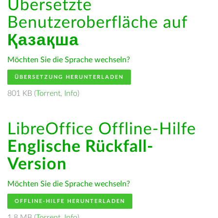
Übersetzte
Benutzeroberfläche auf
Қазақша
Möchten Sie die Sprache wechseln?
ÜBERSETZUNG HERUNTERLADEN
801 KB (
Torrent
,
Info
)
LibreOffice Offline-Hilfe
Englische Rückfall-
Version
Möchten Sie die Sprache wechseln?
OFFLINE-HILFE HERUNTERLADEN
1.8 MB (
Torrent
,
Info
)