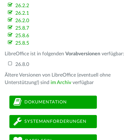
26.2.2
26.2.1
26.2.0
25.8.7
25.8.6
25.8.5
LibreOffice ist in folgenden
Vorabversionen
verfügbar:
26.8.0
Ältere Versionen von LibreOffice (eventuell ohne
Unterstützung!) sind
im Archiv
verfügbar
DOKUMENTATION
SYSTEMANFORDERUNGEN