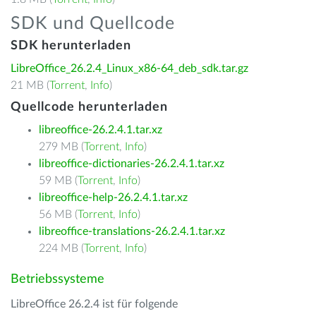
SDK und Quellcode
SDK herunterladen
LibreOffice_26.2.4_Linux_x86-64_deb_sdk.tar.gz
21 MB (
Torrent
,
Info
)
Quellcode herunterladen
libreoffice-26.2.4.1.tar.xz
279 MB (
Torrent
,
Info
)
libreoffice-dictionaries-26.2.4.1.tar.xz
59 MB (
Torrent
,
Info
)
libreoffice-help-26.2.4.1.tar.xz
56 MB (
Torrent
,
Info
)
libreoffice-translations-26.2.4.1.tar.xz
224 MB (
Torrent
,
Info
)
Betriebssysteme
LibreOffice 26.2.4 ist für folgende