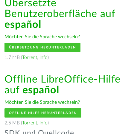
Übersetzte
Benutzeroberfläche auf
español
Möchten Sie die Sprache wechseln?
ÜBERSETZUNG HERUNTERLADEN
1.7 MB (
Torrent
,
Info
)
Offline LibreOffice-Hilfe
auf
español
Möchten Sie die Sprache wechseln?
OFFLINE-HILFE HERUNTERLADEN
2.5 MB (
Torrent
,
Info
)
SDK und Quellcode