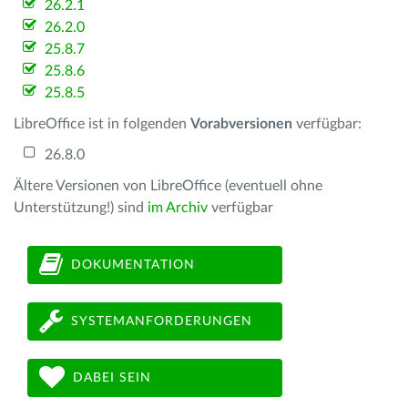
26.2.1
26.2.0
25.8.7
25.8.6
25.8.5
LibreOffice ist in folgenden
Vorabversionen
verfügbar:
26.8.0
Ältere Versionen von LibreOffice (eventuell ohne
Unterstützung!) sind
im Archiv
verfügbar
DOKUMENTATION
SYSTEMANFORDERUNGEN
DABEI SEIN