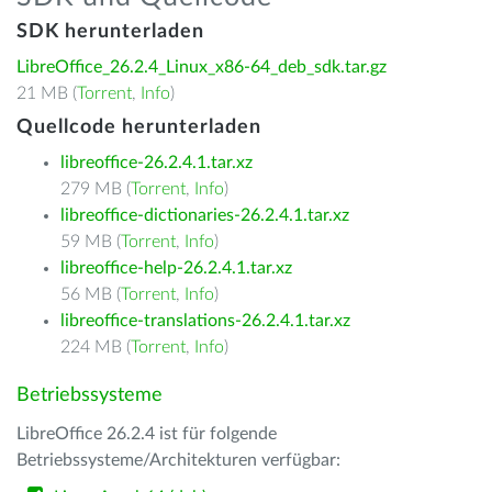
SDK herunterladen
LibreOffice_26.2.4_Linux_x86-64_deb_sdk.tar.gz
21 MB (
Torrent
,
Info
)
Quellcode herunterladen
libreoffice-26.2.4.1.tar.xz
279 MB (
Torrent
,
Info
)
libreoffice-dictionaries-26.2.4.1.tar.xz
59 MB (
Torrent
,
Info
)
libreoffice-help-26.2.4.1.tar.xz
56 MB (
Torrent
,
Info
)
libreoffice-translations-26.2.4.1.tar.xz
224 MB (
Torrent
,
Info
)
Betriebssysteme
LibreOffice 26.2.4 ist für folgende
Betriebssysteme/Architekturen verfügbar: