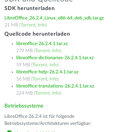
SDK herunterladen
LibreOffice_26.2.4_Linux_x86-64_deb_sdk.tar.gz
21 MB (
Torrent
,
Info
)
Quellcode herunterladen
libreoffice-26.2.4.1.tar.xz
279 MB (
Torrent
,
Info
)
libreoffice-dictionaries-26.2.4.1.tar.xz
59 MB (
Torrent
,
Info
)
libreoffice-help-26.2.4.1.tar.xz
56 MB (
Torrent
,
Info
)
libreoffice-translations-26.2.4.1.tar.xz
224 MB (
Torrent
,
Info
)
Betriebssysteme
LibreOffice 26.2.4 ist für folgende
Betriebssysteme/Architekturen verfügbar: