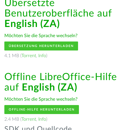
Übersetzte
Benutzeroberfläche auf
English (ZA)
Möchten Sie die Sprache wechseln?
ÜBERSETZUNG HERUNTERLADEN
4.1 MB (
Torrent
,
Info
)
Offline LibreOffice-Hilfe
auf
English (ZA)
Möchten Sie die Sprache wechseln?
OFFLINE-HILFE HERUNTERLADEN
2.4 MB (
Torrent
,
Info
)
SDK und Quellcode