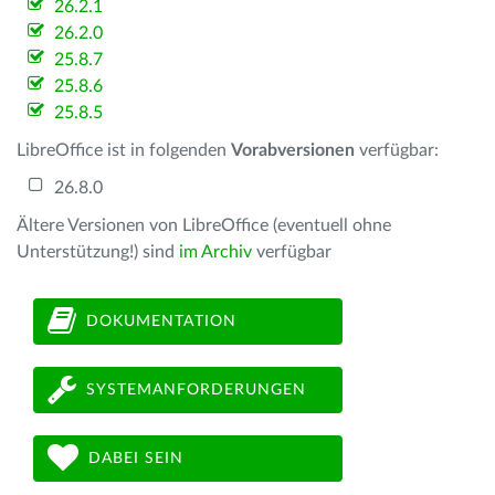
26.2.1
26.2.0
25.8.7
25.8.6
25.8.5
LibreOffice ist in folgenden
Vorabversionen
verfügbar:
26.8.0
Ältere Versionen von LibreOffice (eventuell ohne
Unterstützung!) sind
im Archiv
verfügbar
DOKUMENTATION
SYSTEMANFORDERUNGEN
DABEI SEIN