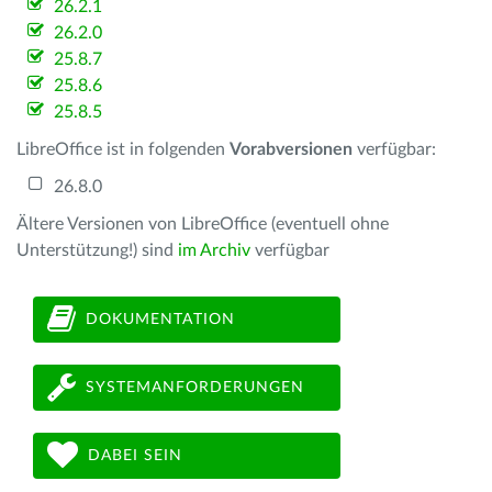
26.2.1
26.2.0
25.8.7
25.8.6
25.8.5
LibreOffice ist in folgenden
Vorabversionen
verfügbar:
26.8.0
Ältere Versionen von LibreOffice (eventuell ohne
Unterstützung!) sind
im Archiv
verfügbar
DOKUMENTATION
SYSTEMANFORDERUNGEN
DABEI SEIN