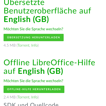
Übersetzte
Benutzeroberfläche auf
English (GB)
Möchten Sie die Sprache wechseln?
ÜBERSETZUNG HERUNTERLADEN
4.5 MB (
Torrent
,
Info
)
Offline LibreOffice-Hilfe
auf
English (GB)
Möchten Sie die Sprache wechseln?
OFFLINE-HILFE HERUNTERLADEN
2.4 MB (
Torrent
,
Info
)
SDK und Quellcode