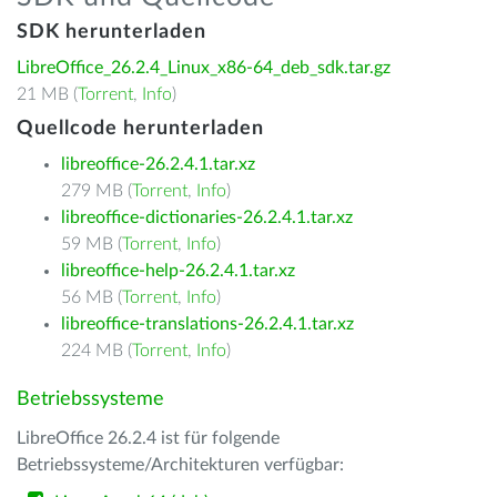
SDK herunterladen
LibreOffice_26.2.4_Linux_x86-64_deb_sdk.tar.gz
21 MB (
Torrent
,
Info
)
Quellcode herunterladen
libreoffice-26.2.4.1.tar.xz
279 MB (
Torrent
,
Info
)
libreoffice-dictionaries-26.2.4.1.tar.xz
59 MB (
Torrent
,
Info
)
libreoffice-help-26.2.4.1.tar.xz
56 MB (
Torrent
,
Info
)
libreoffice-translations-26.2.4.1.tar.xz
224 MB (
Torrent
,
Info
)
Betriebssysteme
LibreOffice 26.2.4 ist für folgende
Betriebssysteme/Architekturen verfügbar: