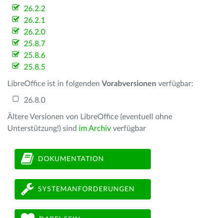
26.2.2
26.2.1
26.2.0
25.8.7
25.8.6
25.8.5
LibreOffice ist in folgenden
Vorabversionen
verfügbar:
26.8.0
Ältere Versionen von LibreOffice (eventuell ohne
Unterstützung!) sind
im Archiv
verfügbar
DOKUMENTATION
SYSTEMANFORDERUNGEN