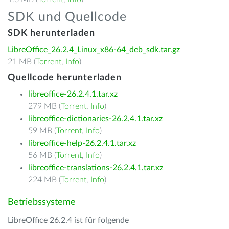
SDK und Quellcode
SDK herunterladen
LibreOffice_26.2.4_Linux_x86-64_deb_sdk.tar.gz
21 MB (
Torrent
,
Info
)
Quellcode herunterladen
libreoffice-26.2.4.1.tar.xz
279 MB (
Torrent
,
Info
)
libreoffice-dictionaries-26.2.4.1.tar.xz
59 MB (
Torrent
,
Info
)
libreoffice-help-26.2.4.1.tar.xz
56 MB (
Torrent
,
Info
)
libreoffice-translations-26.2.4.1.tar.xz
224 MB (
Torrent
,
Info
)
Betriebssysteme
LibreOffice 26.2.4 ist für folgende