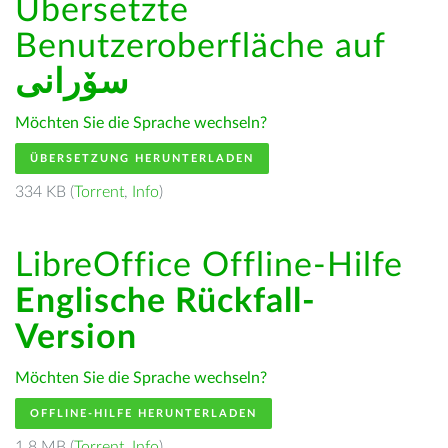
Übersetzte
Benutzeroberfläche auf
سۆرانی
Möchten Sie die Sprache wechseln?
ÜBERSETZUNG HERUNTERLADEN
334 KB (
Torrent
,
Info
)
LibreOffice Offline-Hilfe
Englische Rückfall-
Version
Möchten Sie die Sprache wechseln?
OFFLINE-HILFE HERUNTERLADEN
1.8 MB (
Torrent
,
Info
)