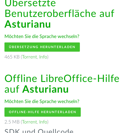
Übersetzte
Benutzeroberfläche auf
Asturianu
Möchten Sie die Sprache wechseln?
ÜBERSETZUNG HERUNTERLADEN
465 KB (
Torrent
,
Info
)
Offline LibreOffice-Hilfe
auf
Asturianu
Möchten Sie die Sprache wechseln?
OFFLINE-HILFE HERUNTERLADEN
2.5 MB (
Torrent
,
Info
)
SDK und Quellcode