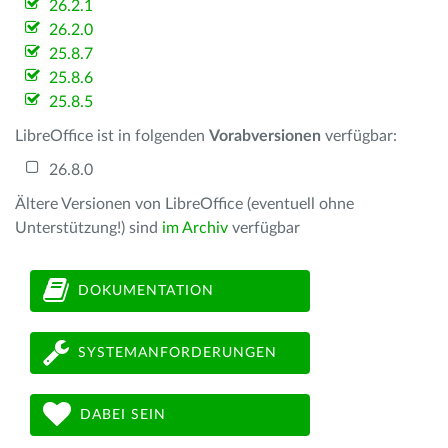
26.2.1
26.2.0
25.8.7
25.8.6
25.8.5
LibreOffice ist in folgenden
Vorabversionen
verfügbar:
26.8.0
Ältere Versionen von LibreOffice (eventuell ohne
Unterstützung!) sind
im Archiv
verfügbar
DOKUMENTATION
SYSTEMANFORDERUNGEN
DABEI SEIN