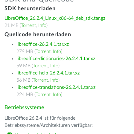
SDK herunterladen
LibreOffice_26.2.4_Linux_x86-64_deb_sdk.tar.gz
21 MB (
Torrent
,
Info
)
Quellcode herunterladen
libreoffice-26.2.4.1.tar.xz
279 MB (
Torrent
,
Info
)
libreoffice-dictionaries-26.2.4.1.tar.xz
59 MB (
Torrent
,
Info
)
libreoffice-help-26.2.4.1.tar.xz
56 MB (
Torrent
,
Info
)
libreoffice-translations-26.2.4.1.tar.xz
224 MB (
Torrent
,
Info
)
Betriebssysteme
LibreOffice 26.2.4 ist für folgende
Betriebssysteme/Architekturen verfügbar: