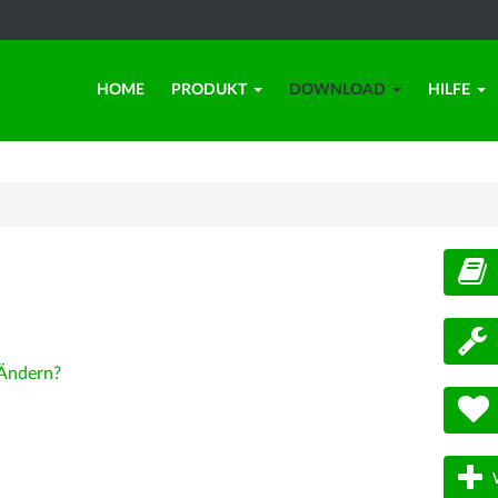
HOME
PRODUKT
DOWNLOAD
HILFE
d
Ändern?