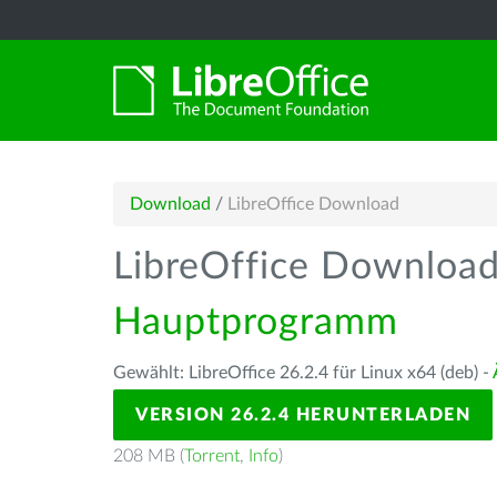
Download
/
LibreOffice Download
LibreOffice Downloa
Hauptprogramm
Gewählt: LibreOffice 26.2.4 für Linux x64 (deb) -
VERSION 26.2.4 HERUNTERLADEN
208 MB (
Torrent
,
Info
)