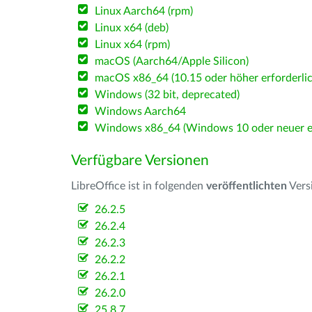
Linux Aarch64 (rpm)
Linux x64 (deb)
Linux x64 (rpm)
macOS (Aarch64/Apple Silicon)
macOS x86_64 (10.15 oder höher erforderlic
Windows (32 bit, deprecated)
Windows Aarch64
Windows x86_64 (Windows 10 oder neuer er
Verfügbare Versionen
LibreOffice ist in folgenden
veröffentlichten
Vers
26.2.5
26.2.4
26.2.3
26.2.2
26.2.1
26.2.0
25.8.7