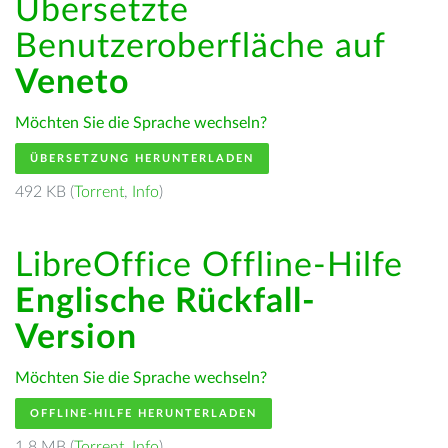
Übersetzte
Benutzeroberfläche auf
Veneto
Möchten Sie die Sprache wechseln?
ÜBERSETZUNG HERUNTERLADEN
492 KB (
Torrent
,
Info
)
LibreOffice Offline-Hilfe
Englische Rückfall-
Version
Möchten Sie die Sprache wechseln?
OFFLINE-HILFE HERUNTERLADEN
1.8 MB (
Torrent
,
Info
)