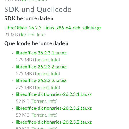
SDK und Quellcode
SDK herunterladen
LibreOffice_26.2.3_Linux_x86-64_deb_sdk.tar.gz
21 MB (
Torrent
,
Info
)
Quellcode herunterladen
libreoffice-26.2.3.1.tar.xz
279 MB (
Torrent
,
Info
)
libreoffice-26.2.3.2.tar.xz
279 MB (
Torrent
,
Info
)
libreoffice-26.2.3.2.tar.xz
279 MB (
Torrent
,
Info
)
libreoffice-dictionaries-26.2.3.1.tar.xz
59 MB (
Torrent
,
Info
)
libreoffice-dictionaries-26.2.3.2.tar.xz
59 MB (
Torrent
,
Info
)
libreoffice-dictionaries-26.2.3.2.tar.xz