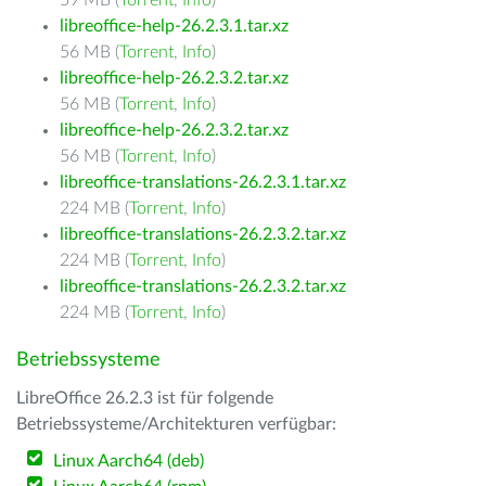
59 MB (
Torrent
,
Info
)
libreoffice-help-26.2.3.1.tar.xz
56 MB (
Torrent
,
Info
)
libreoffice-help-26.2.3.2.tar.xz
56 MB (
Torrent
,
Info
)
libreoffice-help-26.2.3.2.tar.xz
56 MB (
Torrent
,
Info
)
libreoffice-translations-26.2.3.1.tar.xz
224 MB (
Torrent
,
Info
)
libreoffice-translations-26.2.3.2.tar.xz
224 MB (
Torrent
,
Info
)
libreoffice-translations-26.2.3.2.tar.xz
224 MB (
Torrent
,
Info
)
Betriebssysteme
LibreOffice 26.2.3 ist für folgende
Betriebssysteme/Architekturen verfügbar:
Linux Aarch64 (deb)