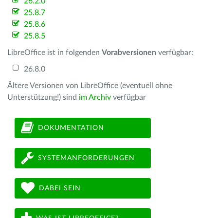
26.2.0
25.8.7
25.8.6
25.8.5
LibreOffice ist in folgenden
Vorabversionen
verfügbar:
26.8.0
Ältere Versionen von LibreOffice (eventuell ohne
Unterstützung!) sind
im Archiv
verfügbar
DOKUMENTATION
SYSTEMANFORDERUNGEN
DABEI SEIN