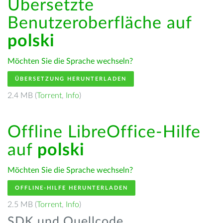
Übersetzte
Benutzeroberfläche auf
polski
Möchten Sie die Sprache wechseln?
ÜBERSETZUNG HERUNTERLADEN
2.4 MB (
Torrent
,
Info
)
Offline LibreOffice-Hilfe
auf
polski
Möchten Sie die Sprache wechseln?
OFFLINE-HILFE HERUNTERLADEN
2.5 MB (
Torrent
,
Info
)
SDK und Quellcode