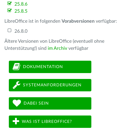
25.8.6
25.8.5
LibreOffice ist in folgenden
Vorabversionen
verfügbar:
26.8.0
Ältere Versionen von LibreOffice (eventuell ohne
Unterstützung!) sind
im Archiv
verfügbar
DOKUMENTATION
SYSTEMANFORDERUNGEN
DABEI SEIN
WAS IST LIBREOFFICE?