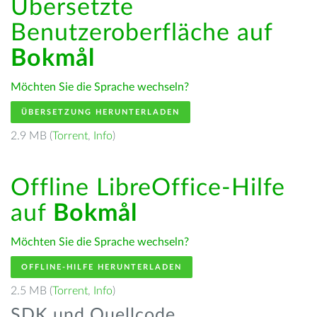
Übersetzte
Benutzeroberfläche auf
Bokmål
Möchten Sie die Sprache wechseln?
ÜBERSETZUNG HERUNTERLADEN
2.9 MB (
Torrent
,
Info
)
Offline LibreOffice-Hilfe
auf
Bokmål
Möchten Sie die Sprache wechseln?
OFFLINE-HILFE HERUNTERLADEN
2.5 MB (
Torrent
,
Info
)
SDK und Quellcode