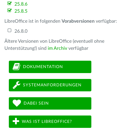
25.8.6
25.8.5
LibreOffice ist in folgenden
Vorabversionen
verfügbar:
26.8.0
Ältere Versionen von LibreOffice (eventuell ohne
Unterstützung!) sind
im Archiv
verfügbar
DOKUMENTATION
SYSTEMANFORDERUNGEN
DABEI SEIN
WAS IST LIBREOFFICE?