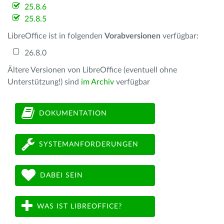
25.8.6
25.8.5
LibreOffice ist in folgenden
Vorabversionen
verfügbar:
26.8.0
Ältere Versionen von LibreOffice (eventuell ohne
Unterstützung!) sind
im Archiv
verfügbar
DOKUMENTATION
SYSTEMANFORDERUNGEN
DABEI SEIN
WAS IST LIBREOFFICE?