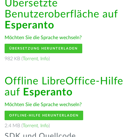
Übersetzte
Benutzeroberfläche auf
Esperanto
Möchten Sie die Sprache wechseln?
ÜBERSETZUNG HERUNTERLADEN
982 KB (
Torrent
,
Info
)
Offline LibreOffice-Hilfe
auf
Esperanto
Möchten Sie die Sprache wechseln?
OFFLINE-HILFE HERUNTERLADEN
2.4 MB (
Torrent
,
Info
)
SDK und Quellcode