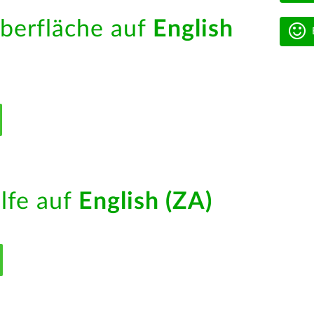
berfläche auf
English
ilfe auf
English (ZA)