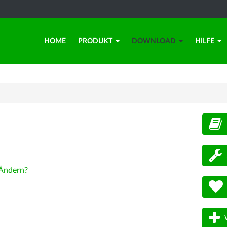
HOME
PRODUKT
DOWNLOAD
HILFE
d
Ändern?