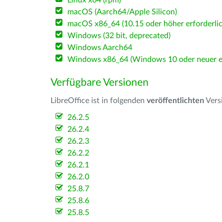
Linux x64 (rpm)
macOS (Aarch64/Apple Silicon)
macOS x86_64 (10.15 oder höher erforderlic
Windows (32 bit, deprecated)
Windows Aarch64
Windows x86_64 (Windows 10 oder neuer er
Verfügbare Versionen
LibreOffice ist in folgenden
veröffentlichten
Vers
26.2.5
26.2.4
26.2.3
26.2.2
26.2.1
26.2.0
25.8.7
25.8.6
25.8.5