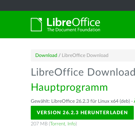
Download
/
LibreOffice Download
LibreOffice Downloa
Hauptprogramm
Gewählt: LibreOffice 26.2.3 für Linux x64 (deb) -
VERSION 26.2.3 HERUNTERLADEN
207 MB (
Torrent
,
Info
)