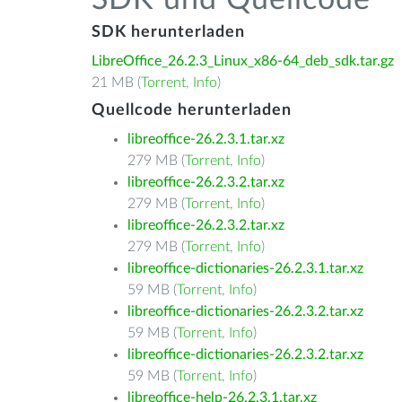
SDK und Quellcode
SDK herunterladen
LibreOffice_26.2.3_Linux_x86-64_deb_sdk.tar.gz
21 MB (
Torrent
,
Info
)
Quellcode herunterladen
libreoffice-26.2.3.1.tar.xz
279 MB (
Torrent
,
Info
)
libreoffice-26.2.3.2.tar.xz
279 MB (
Torrent
,
Info
)
libreoffice-26.2.3.2.tar.xz
279 MB (
Torrent
,
Info
)
libreoffice-dictionaries-26.2.3.1.tar.xz
59 MB (
Torrent
,
Info
)
libreoffice-dictionaries-26.2.3.2.tar.xz
59 MB (
Torrent
,
Info
)
libreoffice-dictionaries-26.2.3.2.tar.xz
59 MB (
Torrent
,
Info
)
libreoffice-help-26.2.3.1.tar.xz