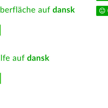
berfläche auf
dansk
ilfe auf
dansk