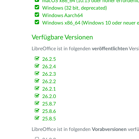
macOS x86_64 (10.15 oder höher erforderlic
Windows (32 bit, deprecated)
Windows Aarch64
Windows x86_64 (Windows 10 oder neuer er
Verfügbare Versionen
LibreOffice ist in folgenden
veröffentlichten
Vers
26.2.5
26.2.4
26.2.3
26.2.2
26.2.1
26.2.0
25.8.7
25.8.6
25.8.5
LibreOffice ist in folgenden
Vorabversionen
verfü