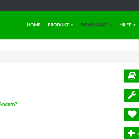
HOME
PRODUKT
DOWNLOAD
HILFE
d
Ändern?