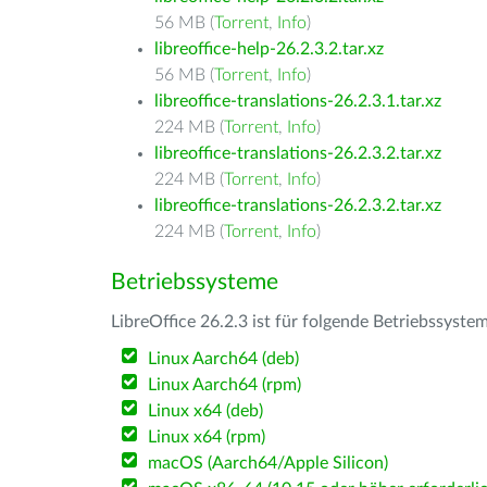
56 MB (
Torrent
,
Info
)
libreoffice-help-26.2.3.2.tar.xz
56 MB (
Torrent
,
Info
)
libreoffice-translations-26.2.3.1.tar.xz
224 MB (
Torrent
,
Info
)
libreoffice-translations-26.2.3.2.tar.xz
224 MB (
Torrent
,
Info
)
libreoffice-translations-26.2.3.2.tar.xz
224 MB (
Torrent
,
Info
)
Betriebssysteme
LibreOffice 26.2.3 ist für folgende Betriebssyste
Linux Aarch64 (deb)
Linux Aarch64 (rpm)
Linux x64 (deb)
Linux x64 (rpm)
macOS (Aarch64/Apple Silicon)