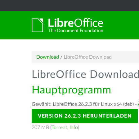
Download
/
LibreOffice Download
LibreOffice Downloa
Hauptprogramm
Gewählt: LibreOffice 26.2.3 für Linux x64 (deb) -
VERSION 26.2.3 HERUNTERLADEN
207 MB (
Torrent
,
Info
)