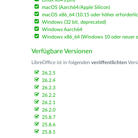
Linux x64 (rpm)
macOS (Aarch64/Apple Silicon)
macOS x86_64 (10.15 oder höher erforderlic
Windows (32 bit, deprecated)
Windows Aarch64
Windows x86_64 (Windows 10 oder neuer er
Verfügbare Versionen
LibreOffice ist in folgenden
veröffentlichten
Vers
26.2.5
26.2.4
26.2.3
26.2.2
26.2.1
26.2.0
25.8.7
25.8.6
25.8.5