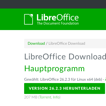
Download
/
LibreOffice Download
LibreOffice Downloa
Hauptprogramm
Gewählt: LibreOffice 26.2.3 für Linux x64 (deb) -
VERSION 26.2.3 HERUNTERLADEN
207 MB (
Torrent
,
Info
)