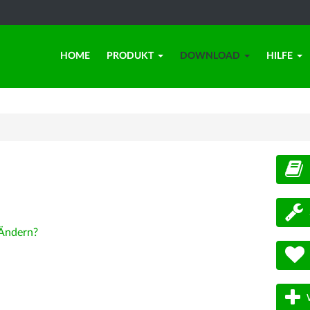
HOME
PRODUKT
DOWNLOAD
HILFE
d
Ändern?