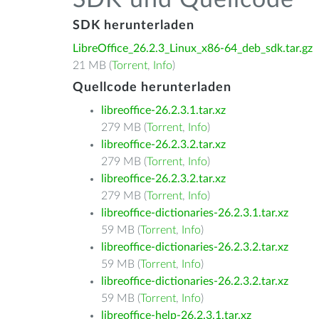
SDK und Quellcode
SDK herunterladen
LibreOffice_26.2.3_Linux_x86-64_deb_sdk.tar.gz
21 MB (
Torrent
,
Info
)
Quellcode herunterladen
libreoffice-26.2.3.1.tar.xz
279 MB (
Torrent
,
Info
)
libreoffice-26.2.3.2.tar.xz
279 MB (
Torrent
,
Info
)
libreoffice-26.2.3.2.tar.xz
279 MB (
Torrent
,
Info
)
libreoffice-dictionaries-26.2.3.1.tar.xz
59 MB (
Torrent
,
Info
)
libreoffice-dictionaries-26.2.3.2.tar.xz
59 MB (
Torrent
,
Info
)
libreoffice-dictionaries-26.2.3.2.tar.xz
59 MB (
Torrent
,
Info
)
libreoffice-help-26.2.3.1.tar.xz