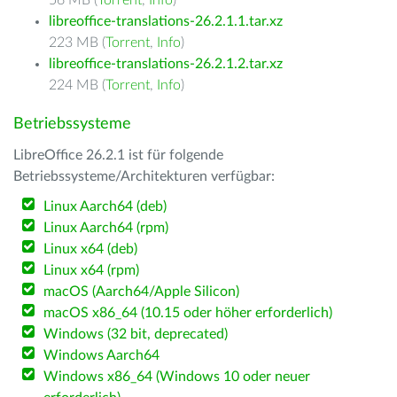
56 MB (
Torrent
,
Info
)
libreoffice-translations-26.2.1.1.tar.xz
223 MB (
Torrent
,
Info
)
libreoffice-translations-26.2.1.2.tar.xz
224 MB (
Torrent
,
Info
)
Betriebssysteme
LibreOffice 26.2.1 ist für folgende
Betriebssysteme/Architekturen verfügbar:
Linux Aarch64 (deb)
Linux Aarch64 (rpm)
Linux x64 (deb)
Linux x64 (rpm)
macOS (Aarch64/Apple Silicon)
macOS x86_64 (10.15 oder höher erforderlich)
Windows (32 bit, deprecated)
Windows Aarch64
Windows x86_64 (Windows 10 oder neuer