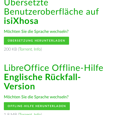
Übersetzte
Benutzeroberfläche auf
isiXhosa
Möchten Sie die Sprache wechseln?
ÜBERSETZUNG HERUNTERLADEN
200 KB (
Torrent
,
Info
)
LibreOffice Offline-Hilfe
Englische Rückfall-
Version
Möchten Sie die Sprache wechseln?
OFFLINE-HILFE HERUNTERLADEN
1.8 MB (
Torrent
,
Info
)