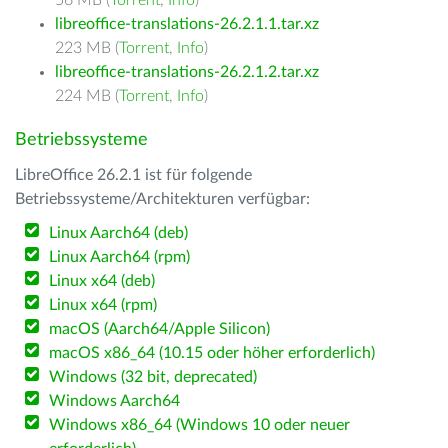
56 MB (
Torrent
,
Info
)
libreoffice-translations-26.2.1.1.tar.xz
223 MB (
Torrent
,
Info
)
libreoffice-translations-26.2.1.2.tar.xz
224 MB (
Torrent
,
Info
)
Betriebssysteme
LibreOffice 26.2.1 ist für folgende
Betriebssysteme/Architekturen verfügbar:
Linux Aarch64 (deb)
Linux Aarch64 (rpm)
Linux x64 (deb)
Linux x64 (rpm)
macOS (Aarch64/Apple Silicon)
macOS x86_64 (10.15 oder höher erforderlich)
Windows (32 bit, deprecated)
Windows Aarch64
Windows x86_64 (Windows 10 oder neuer