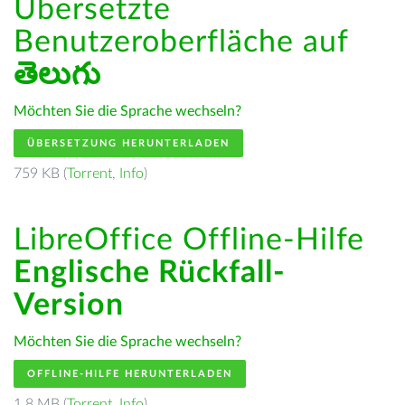
Übersetzte
Benutzeroberfläche auf
తెలుగు
Möchten Sie die Sprache wechseln?
ÜBERSETZUNG HERUNTERLADEN
759 KB (
Torrent
,
Info
)
LibreOffice Offline-Hilfe
Englische Rückfall-
Version
Möchten Sie die Sprache wechseln?
OFFLINE-HILFE HERUNTERLADEN
1.8 MB (
Torrent
,
Info
)