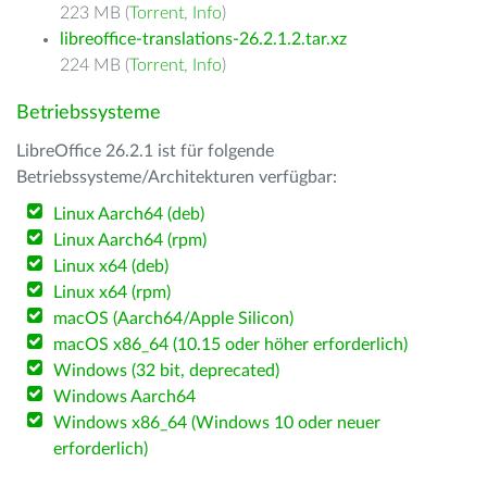
223 MB (
Torrent
,
Info
)
libreoffice-translations-26.2.1.2.tar.xz
224 MB (
Torrent
,
Info
)
Betriebssysteme
LibreOffice 26.2.1 ist für folgende
Betriebssysteme/Architekturen verfügbar:
Linux Aarch64 (deb)
Linux Aarch64 (rpm)
Linux x64 (deb)
Linux x64 (rpm)
macOS (Aarch64/Apple Silicon)
macOS x86_64 (10.15 oder höher erforderlich)
Windows (32 bit, deprecated)
Windows Aarch64
Windows x86_64 (Windows 10 oder neuer
erforderlich)