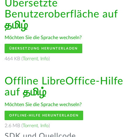
Übersetzte
Benutzeroberfläche auf
தமிழ்
Möchten Sie die Sprache wechseln?
ÜBERSETZUNG HERUNTERLADEN
464 KB (
Torrent
,
Info
)
Offline LibreOffice-Hilfe
auf
தமிழ்
Möchten Sie die Sprache wechseln?
OFFLINE-HILFE HERUNTERLADEN
2.6 MB (
Torrent
,
Info
)
SDK und Quellcode