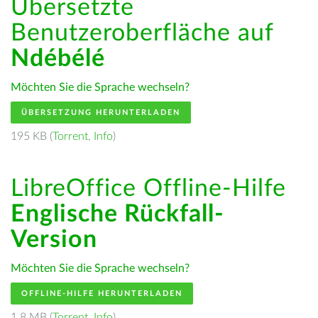
Übersetzte
Benutzeroberfläche auf
Ndébélé
Möchten Sie die Sprache wechseln?
ÜBERSETZUNG HERUNTERLADEN
195 KB (
Torrent
,
Info
)
LibreOffice Offline-Hilfe
Englische Rückfall-
Version
Möchten Sie die Sprache wechseln?
OFFLINE-HILFE HERUNTERLADEN
1.8 MB (
Torrent
,
Info
)