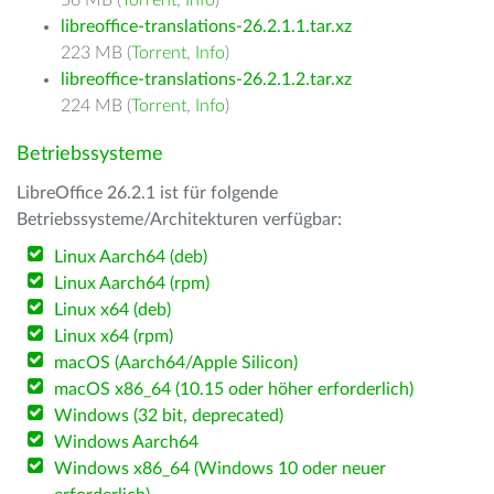
56 MB (
Torrent
,
Info
)
libreoffice-translations-26.2.1.1.tar.xz
223 MB (
Torrent
,
Info
)
libreoffice-translations-26.2.1.2.tar.xz
224 MB (
Torrent
,
Info
)
Betriebssysteme
LibreOffice 26.2.1 ist für folgende
Betriebssysteme/Architekturen verfügbar:
Linux Aarch64 (deb)
Linux Aarch64 (rpm)
Linux x64 (deb)
Linux x64 (rpm)
macOS (Aarch64/Apple Silicon)
macOS x86_64 (10.15 oder höher erforderlich)
Windows (32 bit, deprecated)
Windows Aarch64
Windows x86_64 (Windows 10 oder neuer