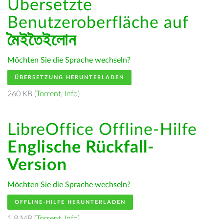
Übersetzte
Benutzeroberfläche auf
মৈইতৈইলোন
Möchten Sie die Sprache wechseln?
ÜBERSETZUNG HERUNTERLADEN
260 KB (
Torrent
,
Info
)
LibreOffice Offline-Hilfe
Englische Rückfall-
Version
Möchten Sie die Sprache wechseln?
OFFLINE-HILFE HERUNTERLADEN
1.8 MB (
Torrent
,
Info
)