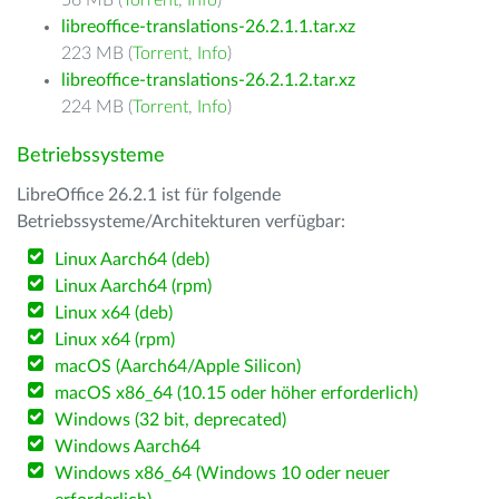
56 MB (
Torrent
,
Info
)
libreoffice-translations-26.2.1.1.tar.xz
223 MB (
Torrent
,
Info
)
libreoffice-translations-26.2.1.2.tar.xz
224 MB (
Torrent
,
Info
)
Betriebssysteme
LibreOffice 26.2.1 ist für folgende
Betriebssysteme/Architekturen verfügbar:
Linux Aarch64 (deb)
Linux Aarch64 (rpm)
Linux x64 (deb)
Linux x64 (rpm)
macOS (Aarch64/Apple Silicon)
macOS x86_64 (10.15 oder höher erforderlich)
Windows (32 bit, deprecated)
Windows Aarch64
Windows x86_64 (Windows 10 oder neuer