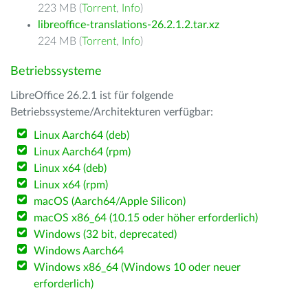
223 MB (
Torrent
,
Info
)
libreoffice-translations-26.2.1.2.tar.xz
224 MB (
Torrent
,
Info
)
Betriebssysteme
LibreOffice 26.2.1 ist für folgende
Betriebssysteme/Architekturen verfügbar:
Linux Aarch64 (deb)
Linux Aarch64 (rpm)
Linux x64 (deb)
Linux x64 (rpm)
macOS (Aarch64/Apple Silicon)
macOS x86_64 (10.15 oder höher erforderlich)
Windows (32 bit, deprecated)
Windows Aarch64
Windows x86_64 (Windows 10 oder neuer
erforderlich)