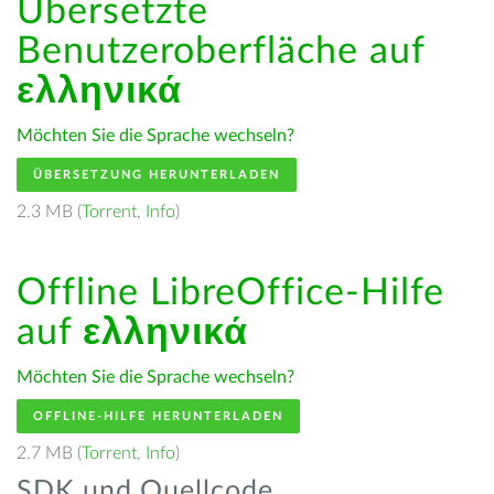
Übersetzte
Benutzeroberfläche auf
ελληνικά
Möchten Sie die Sprache wechseln?
ÜBERSETZUNG HERUNTERLADEN
2.3 MB (
Torrent
,
Info
)
Offline LibreOffice-Hilfe
auf
ελληνικά
Möchten Sie die Sprache wechseln?
OFFLINE-HILFE HERUNTERLADEN
2.7 MB (
Torrent
,
Info
)
SDK und Quellcode