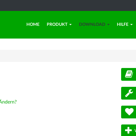
HOME
PRODUKT
DOWNLOAD
HILFE
d
Ändern?