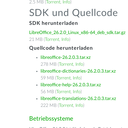
2.5 MB (
Torrent
,
Info
)
SDK und Quellcode
SDK herunterladen
LibreOffice_26.2.0_Linux_x86-64_deb_sdk.tar.gz
21 MB (
Torrent
,
Info
)
Quellcode herunterladen
libreoffice-26.2.0.3.tar.xz
278 MB (
Torrent
,
Info
)
libreoffice-dictionaries-26.2.0.3.tar.xz
59 MB (
Torrent
,
Info
)
libreoffice-help-26.2.0.3.tar.xz
56 MB (
Torrent
,
Info
)
libreoffice-translations-26.2.0.3.tar.xz
222 MB (
Torrent
,
Info
)
Betriebssysteme