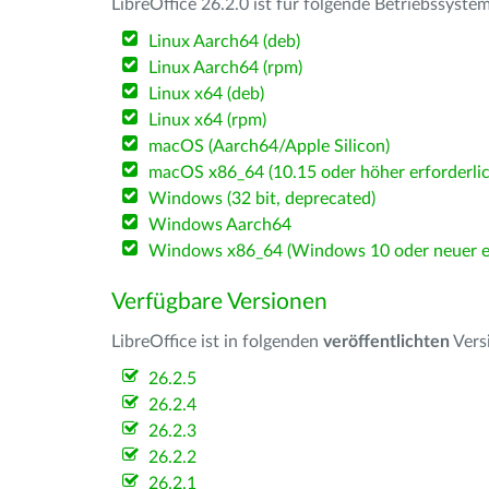
LibreOffice 26.2.0 ist für folgende Betriebssyste
Linux Aarch64 (deb)
Linux Aarch64 (rpm)
Linux x64 (deb)
Linux x64 (rpm)
macOS (Aarch64/Apple Silicon)
macOS x86_64 (10.15 oder höher erforderlic
Windows (32 bit, deprecated)
Windows Aarch64
Windows x86_64 (Windows 10 oder neuer er
Verfügbare Versionen
LibreOffice ist in folgenden
veröffentlichten
Vers
26.2.5
26.2.4
26.2.3
26.2.2
26.2.1