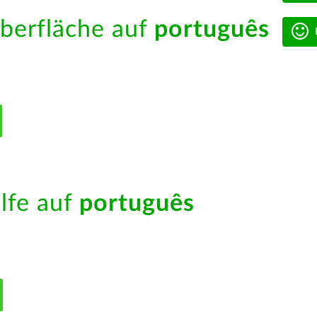
berfläche auf
português
ilfe auf
português