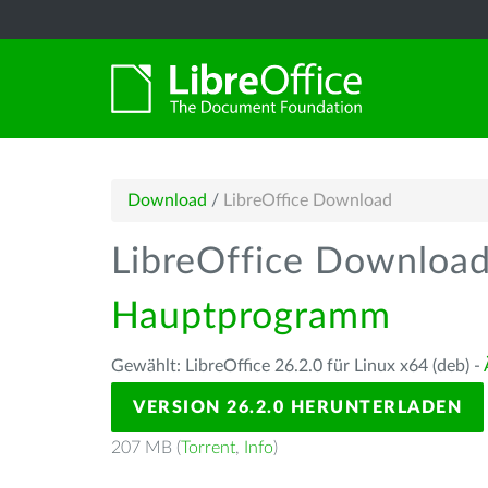
Download
/
LibreOffice Download
LibreOffice Downloa
Hauptprogramm
Gewählt: LibreOffice 26.2.0 für Linux x64 (deb) -
VERSION 26.2.0 HERUNTERLADEN
207 MB (
Torrent
,
Info
)