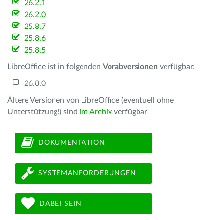
26.2.1
26.2.0
25.8.7
25.8.6
25.8.5
LibreOffice ist in folgenden
Vorabversionen
verfügbar:
26.8.0
Ältere Versionen von LibreOffice (eventuell ohne
Unterstützung!) sind
im Archiv
verfügbar
DOKUMENTATION
SYSTEMANFORDERUNGEN
DABEI SEIN