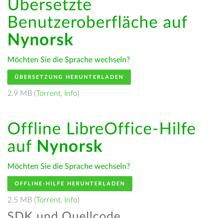
Übersetzte
Benutzeroberfläche auf
Nynorsk
Möchten Sie die Sprache wechseln?
ÜBERSETZUNG HERUNTERLADEN
2.9 MB (
Torrent
,
Info
)
Offline LibreOffice-Hilfe
auf
Nynorsk
Möchten Sie die Sprache wechseln?
OFFLINE-HILFE HERUNTERLADEN
2.5 MB (
Torrent
,
Info
)
SDK und Quellcode