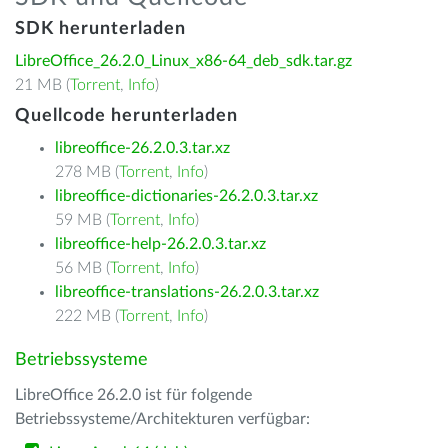
SDK herunterladen
LibreOffice_26.2.0_Linux_x86-64_deb_sdk.tar.gz
21 MB (
Torrent
,
Info
)
Quellcode herunterladen
libreoffice-26.2.0.3.tar.xz
278 MB (
Torrent
,
Info
)
libreoffice-dictionaries-26.2.0.3.tar.xz
59 MB (
Torrent
,
Info
)
libreoffice-help-26.2.0.3.tar.xz
56 MB (
Torrent
,
Info
)
libreoffice-translations-26.2.0.3.tar.xz
222 MB (
Torrent
,
Info
)
Betriebssysteme
LibreOffice 26.2.0 ist für folgende
Betriebssysteme/Architekturen verfügbar: