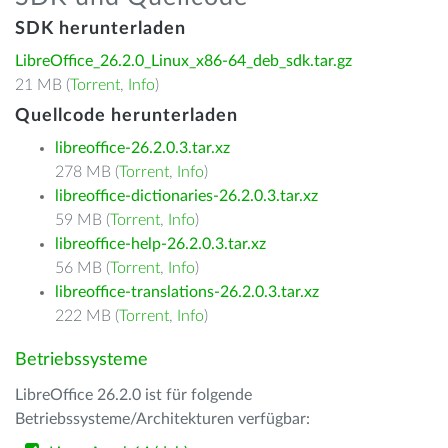
SDK herunterladen
LibreOffice_26.2.0_Linux_x86-64_deb_sdk.tar.gz
21 MB (
Torrent
,
Info
)
Quellcode herunterladen
libreoffice-26.2.0.3.tar.xz
278 MB (
Torrent
,
Info
)
libreoffice-dictionaries-26.2.0.3.tar.xz
59 MB (
Torrent
,
Info
)
libreoffice-help-26.2.0.3.tar.xz
56 MB (
Torrent
,
Info
)
libreoffice-translations-26.2.0.3.tar.xz
222 MB (
Torrent
,
Info
)
Betriebssysteme
LibreOffice 26.2.0 ist für folgende
Betriebssysteme/Architekturen verfügbar: