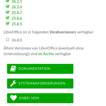
26.2.1
26.2.0
25.8.7
25.8.6
25.8.5
LibreOffice ist in folgenden
Vorabversionen
verfügbar:
26.8.0
Ältere Versionen von LibreOffice (eventuell ohne
Unterstützung!) sind
im Archiv
verfügbar
DOKUMENTATION
SYSTEMANFORDERUNGEN
DABEI SEIN