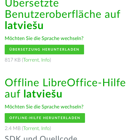
Übersetzte
Benutzeroberfläche auf
latviešu
Möchten Sie die Sprache wechseln?
ÜBERSETZUNG HERUNTERLADEN
817 KB (
Torrent
,
Info
)
Offline LibreOffice-Hilfe
auf
latviešu
Möchten Sie die Sprache wechseln?
OFFLINE-HILFE HERUNTERLADEN
2.4 MB (
Torrent
,
Info
)
SDK und Quellcode