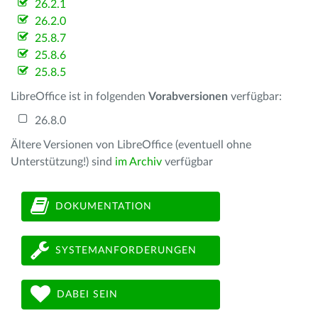
26.2.1
26.2.0
25.8.7
25.8.6
25.8.5
LibreOffice ist in folgenden
Vorabversionen
verfügbar:
26.8.0
Ältere Versionen von LibreOffice (eventuell ohne
Unterstützung!) sind
im Archiv
verfügbar
DOKUMENTATION
SYSTEMANFORDERUNGEN
DABEI SEIN