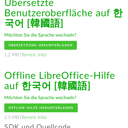
Übersetzte
Benutzeroberfläche auf
한
국어 [韓國語]
Möchten Sie die Sprache wechseln?
ÜBERSETZUNG HERUNTERLADEN
1.2 MB (
Torrent
,
Info
)
Offline LibreOffice-Hilfe
auf
한국어 [韓國語]
Möchten Sie die Sprache wechseln?
OFFLINE-HILFE HERUNTERLADEN
2.5 MB (
Torrent
,
Info
)
SDK und Quellcode