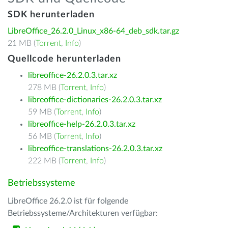
SDK herunterladen
LibreOffice_26.2.0_Linux_x86-64_deb_sdk.tar.gz
21 MB (
Torrent
,
Info
)
Quellcode herunterladen
libreoffice-26.2.0.3.tar.xz
278 MB (
Torrent
,
Info
)
libreoffice-dictionaries-26.2.0.3.tar.xz
59 MB (
Torrent
,
Info
)
libreoffice-help-26.2.0.3.tar.xz
56 MB (
Torrent
,
Info
)
libreoffice-translations-26.2.0.3.tar.xz
222 MB (
Torrent
,
Info
)
Betriebssysteme
LibreOffice 26.2.0 ist für folgende
Betriebssysteme/Architekturen verfügbar: