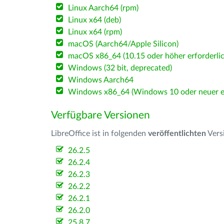
Linux Aarch64 (rpm)
Linux x64 (deb)
Linux x64 (rpm)
macOS (Aarch64/Apple Silicon)
macOS x86_64 (10.15 oder höher erforderlic
Windows (32 bit, deprecated)
Windows Aarch64
Windows x86_64 (Windows 10 oder neuer er
Verfügbare Versionen
LibreOffice ist in folgenden
veröffentlichten
Vers
26.2.5
26.2.4
26.2.3
26.2.2
26.2.1
26.2.0
25.8.7