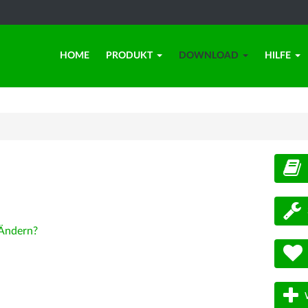
HOME
PRODUKT
DOWNLOAD
HILFE
d
Ändern?