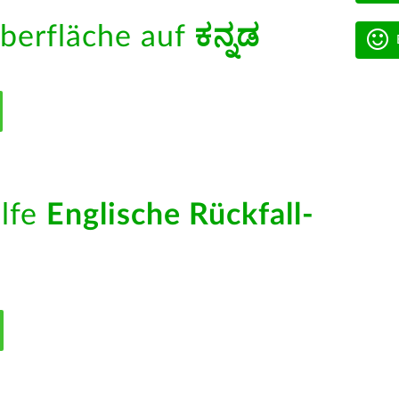
berfläche auf
ಕನ್ನಡ
ilfe
Englische Rückfall-