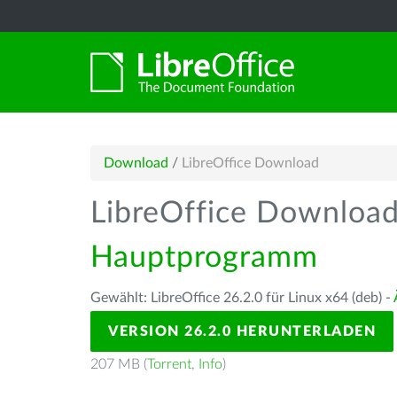
Download
/
LibreOffice Download
LibreOffice Downloa
Hauptprogramm
Gewählt: LibreOffice 26.2.0 für Linux x64 (deb) -
VERSION 26.2.0 HERUNTERLADEN
207 MB (
Torrent
,
Info
)