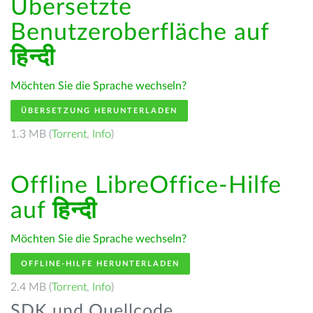
Übersetzte
Benutzeroberfläche auf
हिन्दी
Möchten Sie die Sprache wechseln?
ÜBERSETZUNG HERUNTERLADEN
1.3 MB (
Torrent
,
Info
)
Offline LibreOffice-Hilfe
auf
हिन्दी
Möchten Sie die Sprache wechseln?
OFFLINE-HILFE HERUNTERLADEN
2.4 MB (
Torrent
,
Info
)
SDK und Quellcode