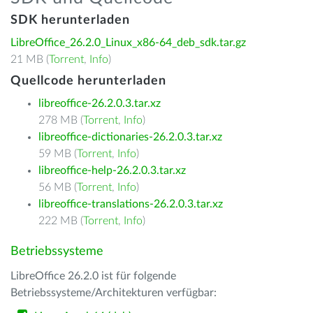
SDK herunterladen
LibreOffice_26.2.0_Linux_x86-64_deb_sdk.tar.gz
21 MB (
Torrent
,
Info
)
Quellcode herunterladen
libreoffice-26.2.0.3.tar.xz
278 MB (
Torrent
,
Info
)
libreoffice-dictionaries-26.2.0.3.tar.xz
59 MB (
Torrent
,
Info
)
libreoffice-help-26.2.0.3.tar.xz
56 MB (
Torrent
,
Info
)
libreoffice-translations-26.2.0.3.tar.xz
222 MB (
Torrent
,
Info
)
Betriebssysteme
LibreOffice 26.2.0 ist für folgende
Betriebssysteme/Architekturen verfügbar: