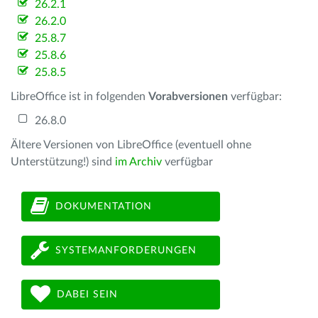
26.2.1
26.2.0
25.8.7
25.8.6
25.8.5
LibreOffice ist in folgenden
Vorabversionen
verfügbar:
26.8.0
Ältere Versionen von LibreOffice (eventuell ohne
Unterstützung!) sind
im Archiv
verfügbar
DOKUMENTATION
SYSTEMANFORDERUNGEN
DABEI SEIN