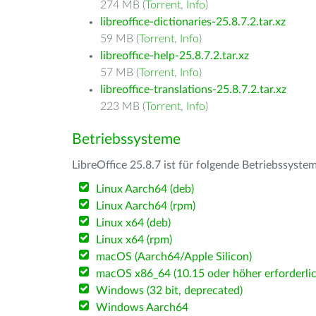
274 MB (
Torrent
,
Info
)
libreoffice-dictionaries-25.8.7.2.tar.xz
59 MB (
Torrent
,
Info
)
libreoffice-help-25.8.7.2.tar.xz
57 MB (
Torrent
,
Info
)
libreoffice-translations-25.8.7.2.tar.xz
223 MB (
Torrent
,
Info
)
Betriebssysteme
LibreOffice 25.8.7 ist für folgende Betriebssyste
Linux Aarch64 (deb)
Linux Aarch64 (rpm)
Linux x64 (deb)
Linux x64 (rpm)
macOS (Aarch64/Apple Silicon)
macOS x86_64 (10.15 oder höher erforderlic
Windows (32 bit, deprecated)
Windows Aarch64