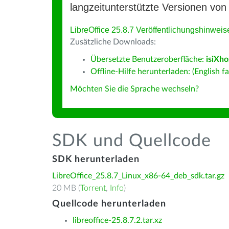
langzeitunterstützte Versionen von 
LibreOffice 25.8.7 Veröffentlichungshinweis
Zusätzliche Downloads:
Übersetzte Benutzeroberfläche:
isiXho
Offline-Hilfe herunterladen: (English fa
Möchten Sie die Sprache wechseln?
SDK und Quellcode
SDK herunterladen
LibreOffice_25.8.7_Linux_x86-64_deb_sdk.tar.gz
20 MB (
Torrent
,
Info
)
Quellcode herunterladen
libreoffice-25.8.7.2.tar.xz