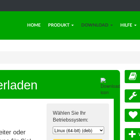
HOME
PRODUKT
DOWNLOAD
HILFE
erladen
Wählen Sie Ihr
Betriebssystem:
iter oder