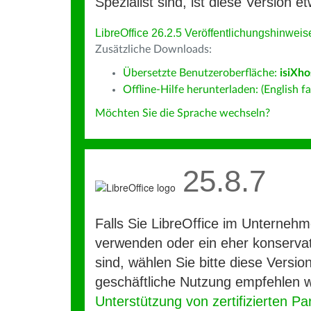
Spezialist sind, ist diese Version et
LibreOffice 26.2.5 Veröffentlichungshinweis
Zusätzliche Downloads:
Übersetzte Benutzeroberfläche:
isiXho
Offline-Hilfe herunterladen: (English fa
Möchten Sie die Sprache wechseln?
25.8.7
Falls Sie LibreOffice im Unterneh
verwenden oder ein eher konservat
sind, wählen Sie bitte diese Version
geschäftliche Nutzung empfehlen w
Unterstützung von zertifizierten Pa