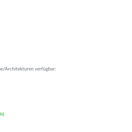
me/Architekturen verfügbar:
h)