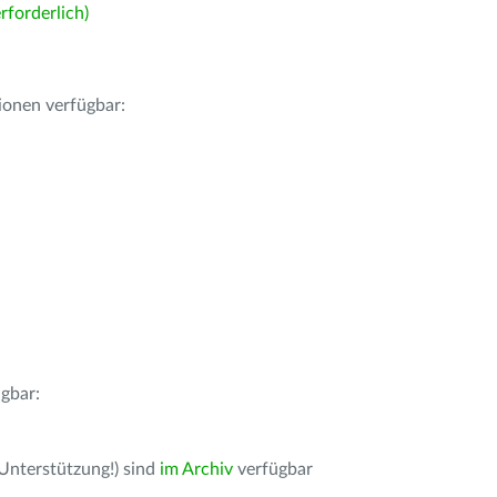
forderlich)
ionen verfügbar:
gbar:
 Unterstützung!) sind
im Archiv
verfügbar