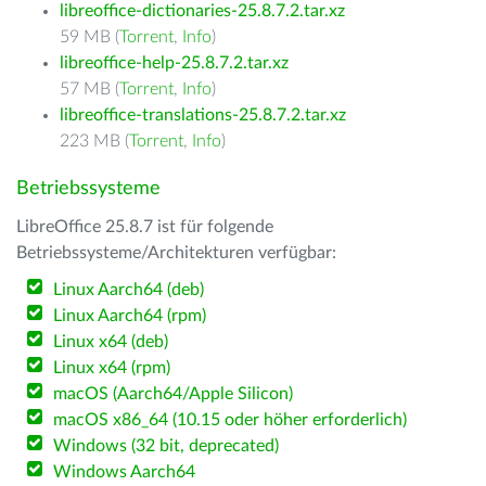
libreoffice-dictionaries-25.8.7.2.tar.xz
59 MB (
Torrent
,
Info
)
libreoffice-help-25.8.7.2.tar.xz
57 MB (
Torrent
,
Info
)
libreoffice-translations-25.8.7.2.tar.xz
223 MB (
Torrent
,
Info
)
Betriebssysteme
LibreOffice 25.8.7 ist für folgende
Betriebssysteme/Architekturen verfügbar:
Linux Aarch64 (deb)
Linux Aarch64 (rpm)
Linux x64 (deb)
Linux x64 (rpm)
macOS (Aarch64/Apple Silicon)
macOS x86_64 (10.15 oder höher erforderlich)
Windows (32 bit, deprecated)
Windows Aarch64