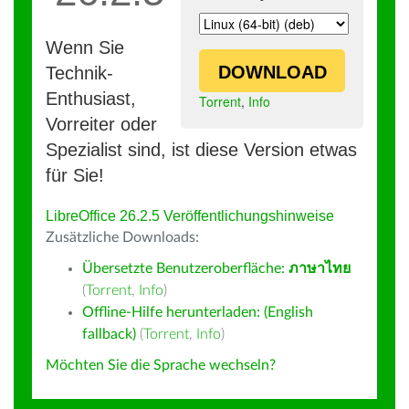
Wenn Sie
DOWNLOAD
Technik-
Enthusiast,
Torrent
,
Info
Vorreiter oder
Spezialist sind, ist diese Version etwas
für Sie!
LibreOffice 26.2.5 Veröffentlichungshinweise
Zusätzliche Downloads:
Übersetzte Benutzeroberfläche:
ภาษาไทย
(
Torrent
,
Info
)
Offline-Hilfe herunterladen: (English
fallback)
(
Torrent
,
Info
)
Möchten Sie die Sprache wechseln?