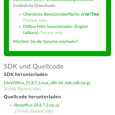
Zusätzliche Downloads:
Übersetzte Benutzeroberfläche:
ภาษาไทย
(
Torrent
,
Info
)
Offline-Hilfe herunterladen: (English
fallback)
(
Torrent
,
Info
)
Möchten Sie die Sprache wechseln?
SDK und Quellcode
SDK herunterladen
LibreOffice_25.8.7_Linux_x86-64_deb_sdk.tar.gz
20 MB (
Torrent
,
Info
)
Quellcode herunterladen
libreoffice-25.8.7.2.tar.xz
274 MB (
Torrent
,
Info
)