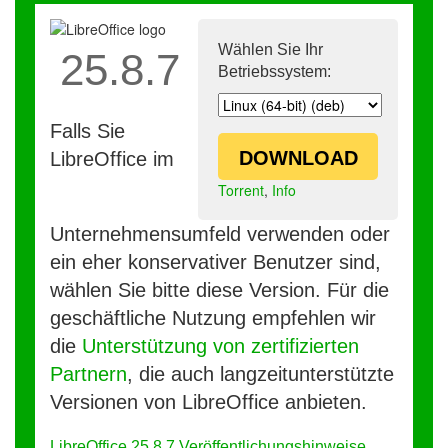
Wählen Sie Ihr
25.8.7
Betriebssystem:
Falls Sie
DOWNLOAD
LibreOffice im
Torrent
,
Info
Unternehmensumfeld verwenden oder
ein eher konservativer Benutzer sind,
wählen Sie bitte diese Version. Für die
geschäftliche Nutzung empfehlen wir
die
Unterstützung von zertifizierten
Partnern
, die auch langzeitunterstützte
Versionen von LibreOffice anbieten.
LibreOffice 25.8.7 Veröffentlichungshinweise