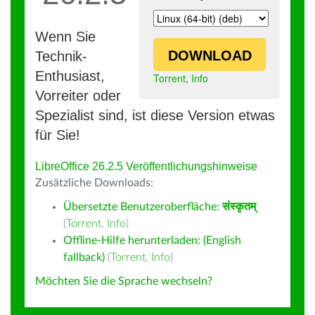
Wenn Sie
DOWNLOAD
Technik-
Enthusiast,
Torrent
,
Info
Vorreiter oder
Spezialist sind, ist diese Version etwas
für Sie!
LibreOffice 26.2.5 Veröffentlichungshinweise
Zusätzliche Downloads:
Übersetzte Benutzeroberfläche:
संस्कृतम्
(
Torrent
,
Info
)
Offline-Hilfe herunterladen: (English
fallback)
(
Torrent
,
Info
)
Möchten Sie die Sprache wechseln?