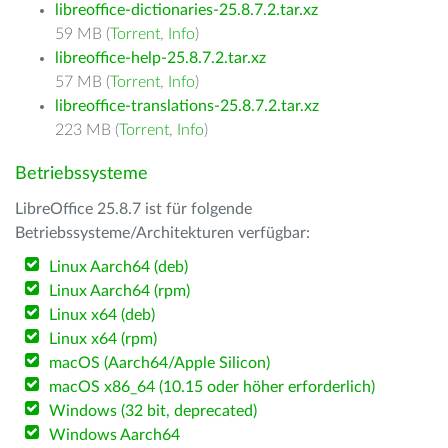
libreoffice-dictionaries-25.8.7.2.tar.xz
59 MB (
Torrent
,
Info
)
libreoffice-help-25.8.7.2.tar.xz
57 MB (
Torrent
,
Info
)
libreoffice-translations-25.8.7.2.tar.xz
223 MB (
Torrent
,
Info
)
Betriebssysteme
LibreOffice 25.8.7 ist für folgende
Betriebssysteme/Architekturen verfügbar:
Linux Aarch64 (deb)
Linux Aarch64 (rpm)
Linux x64 (deb)
Linux x64 (rpm)
macOS (Aarch64/Apple Silicon)
macOS x86_64 (10.15 oder höher erforderlich)
Windows (32 bit, deprecated)
Windows Aarch64