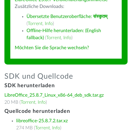
Zusätzliche Downloads:
Übersetzte Benutzeroberfläche:
संस्कृतम्
(
Torrent
,
Info
)
Offline-Hilfe herunterladen: (English
fallback)
(
Torrent
,
Info
)
Möchten Sie die Sprache wechseln?
SDK und Quellcode
SDK herunterladen
LibreOffice_25.8.7_Linux_x86-64_deb_sdk.tar.gz
20 MB (
Torrent
,
Info
)
Quellcode herunterladen
libreoffice-25.8.7.2.tar.xz
274 MB (
Torrent
,
Info
)