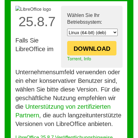
Wählen Sie Ihr
25.8.7
Betriebssystem:
Falls Sie
DOWNLOAD
LibreOffice im
Torrent
,
Info
Unternehmensumfeld verwenden oder
ein eher konservativer Benutzer sind,
wählen Sie bitte diese Version. Für die
geschäftliche Nutzung empfehlen wir
die
Unterstützung von zertifizierten
Partnern
, die auch langzeitunterstützte
Versionen von LibreOffice anbieten.
LibreOffice 25.8.7 Veröffentlichungshinweise