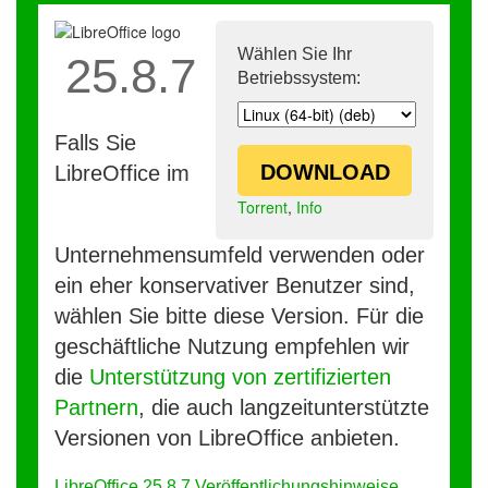
Wählen Sie Ihr
25.8.7
Betriebssystem:
Falls Sie
DOWNLOAD
LibreOffice im
Torrent
,
Info
Unternehmensumfeld verwenden oder
ein eher konservativer Benutzer sind,
wählen Sie bitte diese Version. Für die
geschäftliche Nutzung empfehlen wir
die
Unterstützung von zertifizierten
Partnern
, die auch langzeitunterstützte
Versionen von LibreOffice anbieten.
LibreOffice 25.8.7 Veröffentlichungshinweise