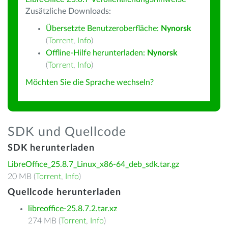
Zusätzliche Downloads:
Übersetzte Benutzeroberfläche:
Nynorsk
(
Torrent
,
Info
)
Offline-Hilfe herunterladen:
Nynorsk
(
Torrent
,
Info
)
Möchten Sie die Sprache wechseln?
SDK und Quellcode
SDK herunterladen
LibreOffice_25.8.7_Linux_x86-64_deb_sdk.tar.gz
20 MB (
Torrent
,
Info
)
Quellcode herunterladen
libreoffice-25.8.7.2.tar.xz
274 MB (
Torrent
,
Info
)