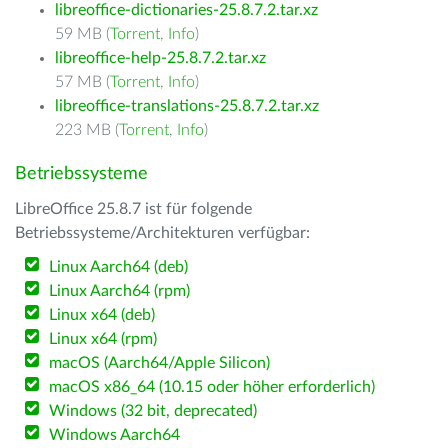
libreoffice-dictionaries-25.8.7.2.tar.xz
59 MB (
Torrent
,
Info
)
libreoffice-help-25.8.7.2.tar.xz
57 MB (
Torrent
,
Info
)
libreoffice-translations-25.8.7.2.tar.xz
223 MB (
Torrent
,
Info
)
Betriebssysteme
LibreOffice 25.8.7 ist für folgende
Betriebssysteme/Architekturen verfügbar:
Linux Aarch64 (deb)
Linux Aarch64 (rpm)
Linux x64 (deb)
Linux x64 (rpm)
macOS (Aarch64/Apple Silicon)
macOS x86_64 (10.15 oder höher erforderlich)
Windows (32 bit, deprecated)
Windows Aarch64