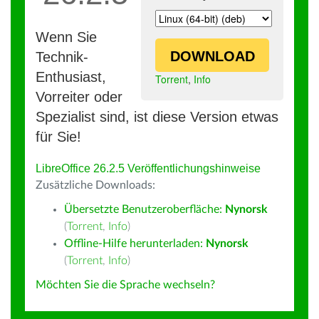
Wenn Sie
DOWNLOAD
Technik-
Enthusiast,
Torrent
,
Info
Vorreiter oder
Spezialist sind, ist diese Version etwas
für Sie!
LibreOffice 26.2.5 Veröffentlichungshinweise
Zusätzliche Downloads:
Übersetzte Benutzeroberfläche:
Nynorsk
(
Torrent
,
Info
)
Offline-Hilfe herunterladen:
Nynorsk
(
Torrent
,
Info
)
Möchten Sie die Sprache wechseln?