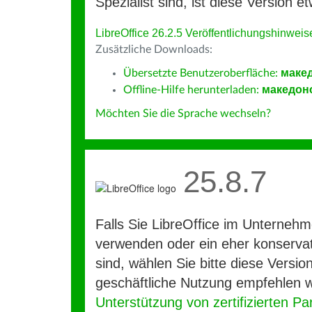
Spezialist sind, ist diese Version et
LibreOffice 26.2.5 Veröffentlichungshinweis
Zusätzliche Downloads:
Übersetzte Benutzeroberfläche:
маке
Offline-Hilfe herunterladen:
македон
Möchten Sie die Sprache wechseln?
25.8.7
Falls Sie LibreOffice im Unterneh
verwenden oder ein eher konservat
sind, wählen Sie bitte diese Version
geschäftliche Nutzung empfehlen w
Unterstützung von zertifizierten Pa