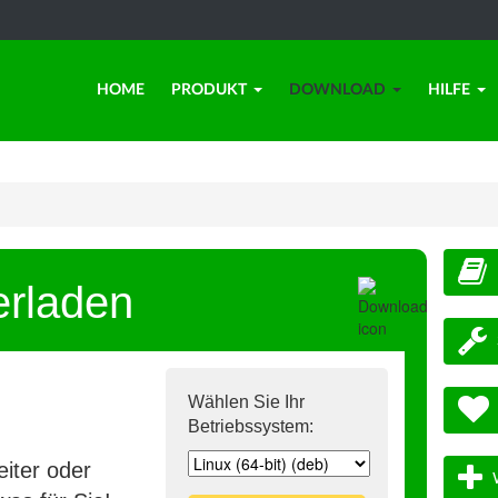
HOME
PRODUKT
DOWNLOAD
HILFE
erladen
Wählen Sie Ihr
Betriebssystem:
iter oder