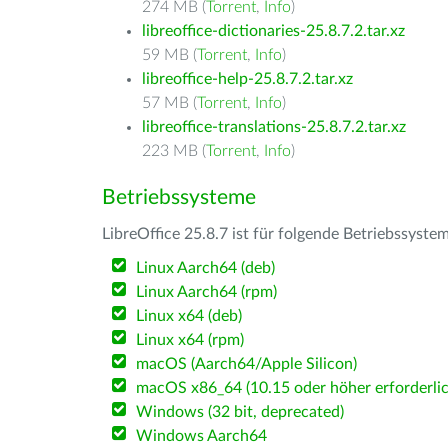
274 MB (
Torrent
,
Info
)
libreoffice-dictionaries-25.8.7.2.tar.xz
59 MB (
Torrent
,
Info
)
libreoffice-help-25.8.7.2.tar.xz
57 MB (
Torrent
,
Info
)
libreoffice-translations-25.8.7.2.tar.xz
223 MB (
Torrent
,
Info
)
Betriebssysteme
LibreOffice 25.8.7 ist für folgende Betriebssyste
Linux Aarch64 (deb)
Linux Aarch64 (rpm)
Linux x64 (deb)
Linux x64 (rpm)
macOS (Aarch64/Apple Silicon)
macOS x86_64 (10.15 oder höher erforderlic
Windows (32 bit, deprecated)
Windows Aarch64