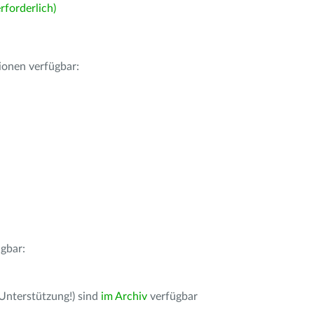
forderlich)
ionen verfügbar:
gbar:
 Unterstützung!) sind
im Archiv
verfügbar