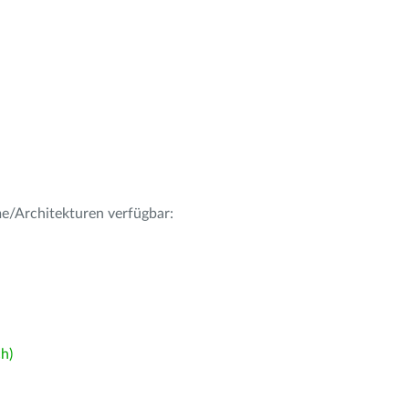
me/Architekturen verfügbar:
h)