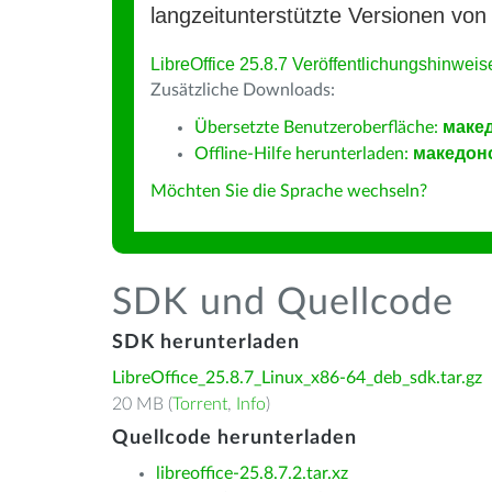
langzeitunterstützte Versionen von 
LibreOffice 25.8.7 Veröffentlichungshinweis
Zusätzliche Downloads:
Übersetzte Benutzeroberfläche:
маке
Offline-Hilfe herunterladen:
македон
Möchten Sie die Sprache wechseln?
SDK und Quellcode
SDK herunterladen
LibreOffice_25.8.7_Linux_x86-64_deb_sdk.tar.gz
20 MB (
Torrent
,
Info
)
Quellcode herunterladen
libreoffice-25.8.7.2.tar.xz