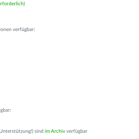
forderlich)
ionen verfügbar:
gbar:
 Unterstützung!) sind
im Archiv
verfügbar