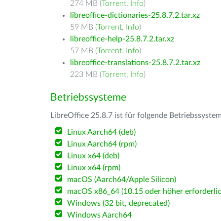
274 MB (
Torrent
,
Info
)
libreoffice-dictionaries-25.8.7.2.tar.xz
59 MB (
Torrent
,
Info
)
libreoffice-help-25.8.7.2.tar.xz
57 MB (
Torrent
,
Info
)
libreoffice-translations-25.8.7.2.tar.xz
223 MB (
Torrent
,
Info
)
Betriebssysteme
LibreOffice 25.8.7 ist für folgende Betriebssyste
Linux Aarch64 (deb)
Linux Aarch64 (rpm)
Linux x64 (deb)
Linux x64 (rpm)
macOS (Aarch64/Apple Silicon)
macOS x86_64 (10.15 oder höher erforderlic
Windows (32 bit, deprecated)
Windows Aarch64