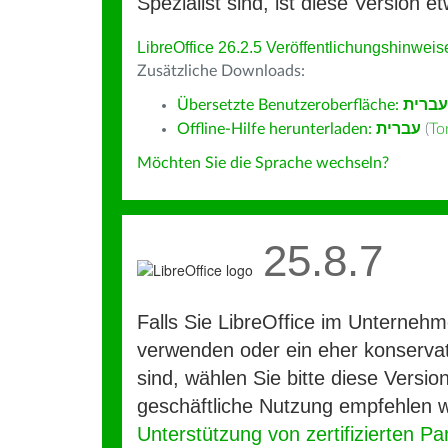
Spezialist sind, ist diese Version et
LibreOffice 26.2.5 Veröffentlichungshinweis
Zusätzliche Downloads:
Übersetzte Benutzeroberfläche:
עברית
Offline-Hilfe herunterladen:
עברית
(
To
Möchten Sie die Sprache wechseln?
25.8.7
Falls Sie LibreOffice im Unterneh
verwenden oder ein eher konservat
sind, wählen Sie bitte diese Version
geschäftliche Nutzung empfehlen w
Unterstützung von zertifizierten Pa