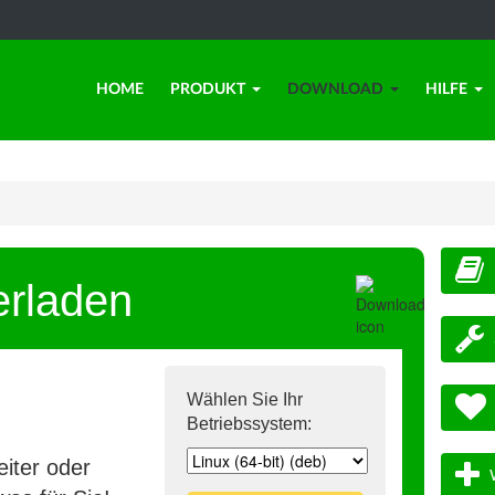
HOME
PRODUKT
DOWNLOAD
HILFE
erladen
Wählen Sie Ihr
Betriebssystem:
iter oder