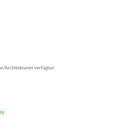
me/Architekturen verfügbar:
h)