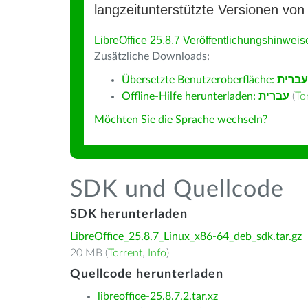
langzeitunterstützte Versionen von 
LibreOffice 25.8.7 Veröffentlichungshinweis
Zusätzliche Downloads:
Übersetzte Benutzeroberfläche:
עברית
Offline-Hilfe herunterladen:
עברית
(
To
Möchten Sie die Sprache wechseln?
SDK und Quellcode
SDK herunterladen
LibreOffice_25.8.7_Linux_x86-64_deb_sdk.tar.gz
20 MB (
Torrent
,
Info
)
Quellcode herunterladen
libreoffice-25.8.7.2.tar.xz