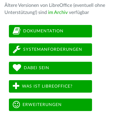
Ältere Versionen von LibreOffice (eventuell ohne
Unterstützung!) sind
im Archiv
verfügbar
DOKUMENTATION
SYSTEMANFORDERUNGEN
DABEI SEIN
WAS IST LIBREOFFICE?
ERWEITERUNGEN