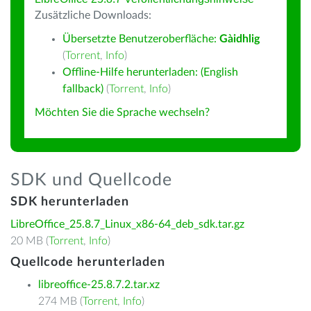
Zusätzliche Downloads:
Übersetzte Benutzeroberfläche:
Gàidhlig
(
Torrent
,
Info
)
Offline-Hilfe herunterladen: (English
fallback)
(
Torrent
,
Info
)
Möchten Sie die Sprache wechseln?
SDK und Quellcode
SDK herunterladen
LibreOffice_25.8.7_Linux_x86-64_deb_sdk.tar.gz
20 MB (
Torrent
,
Info
)
Quellcode herunterladen
libreoffice-25.8.7.2.tar.xz
274 MB (
Torrent
,
Info
)