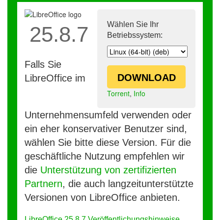
Wählen Sie Ihr
25.8.7
Betriebssystem:
Falls Sie
DOWNLOAD
LibreOffice im
Torrent
,
Info
Unternehmensumfeld verwenden oder
ein eher konservativer Benutzer sind,
wählen Sie bitte diese Version. Für die
geschäftliche Nutzung empfehlen wir
die
Unterstützung von zertifizierten
Partnern
, die auch langzeitunterstützte
Versionen von LibreOffice anbieten.
LibreOffice 25.8.7 Veröffentlichungshinweise