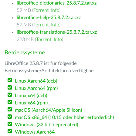
libreoffice-dictionaries-25.8.7.2.tar.xz
59 MB (
Torrent
,
Info
)
libreoffice-help-25.8.7.2.tar.xz
57 MB (
Torrent
,
Info
)
libreoffice-translations-25.8.7.2.tar.xz
223 MB (
Torrent
,
Info
)
Betriebssysteme
LibreOffice 25.8.7 ist für folgende
Betriebssysteme/Architekturen verfügbar:
Linux Aarch64 (deb)
Linux Aarch64 (rpm)
Linux x64 (deb)
Linux x64 (rpm)
macOS (Aarch64/Apple Silicon)
macOS x86_64 (10.15 oder höher erforderlich)
Windows (32 bit, deprecated)
Windows Aarch64