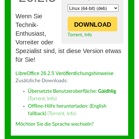
Wenn Sie
DOWNLOAD
Technik-
Enthusiast,
Torrent
,
Info
Vorreiter oder
Spezialist sind, ist diese Version etwas
für Sie!
LibreOffice 26.2.5 Veröffentlichungshinweise
Zusätzliche Downloads:
Übersetzte Benutzeroberfläche:
Gàidhlig
(
Torrent
,
Info
)
Offline-Hilfe herunterladen: (English
fallback)
(
Torrent
,
Info
)
Möchten Sie die Sprache wechseln?