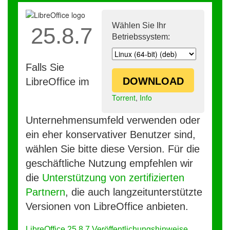
Wählen Sie Ihr
25.8.7
Betriebssystem:
Falls Sie
DOWNLOAD
LibreOffice im
Torrent
,
Info
Unternehmensumfeld verwenden oder
ein eher konservativer Benutzer sind,
wählen Sie bitte diese Version. Für die
geschäftliche Nutzung empfehlen wir
die
Unterstützung von zertifizierten
Partnern
, die auch langzeitunterstützte
Versionen von LibreOffice anbieten.
LibreOffice 25.8.7 Veröffentlichungshinweise