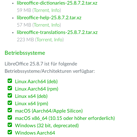
libreoffice-dictionaries-25.8.7.2.tar.xz
59 MB (
Torrent
,
Info
)
libreoffice-help-25.8.7.2.tar.xz
57 MB (
Torrent
,
Info
)
libreoffice-translations-25.8.7.2.tar.xz
223 MB (
Torrent
,
Info
)
Betriebssysteme
LibreOffice 25.8.7 ist für folgende
Betriebssysteme/Architekturen verfügbar:
Linux Aarch64 (deb)
Linux Aarch64 (rpm)
Linux x64 (deb)
Linux x64 (rpm)
macOS (Aarch64/Apple Silicon)
macOS x86_64 (10.15 oder höher erforderlich)
Windows (32 bit, deprecated)
Windows Aarch64