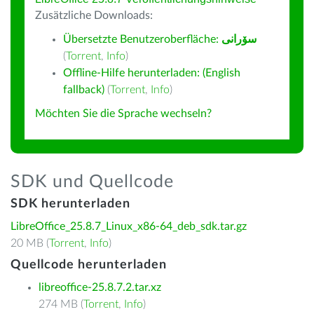
Zusätzliche Downloads:
Übersetzte Benutzeroberfläche:
سۆرانی
(
Torrent
,
Info
)
Offline-Hilfe herunterladen: (English
fallback)
(
Torrent
,
Info
)
Möchten Sie die Sprache wechseln?
SDK und Quellcode
SDK herunterladen
LibreOffice_25.8.7_Linux_x86-64_deb_sdk.tar.gz
20 MB (
Torrent
,
Info
)
Quellcode herunterladen
libreoffice-25.8.7.2.tar.xz
274 MB (
Torrent
,
Info
)