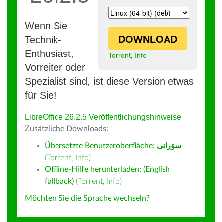
Wenn Sie
DOWNLOAD
Technik-
Enthusiast,
Torrent
,
Info
Vorreiter oder
Spezialist sind, ist diese Version etwas
für Sie!
LibreOffice 26.2.5 Veröffentlichungshinweise
Zusätzliche Downloads:
Übersetzte Benutzeroberfläche:
سۆرانی
(
Torrent
,
Info
)
Offline-Hilfe herunterladen: (English
fallback)
(
Torrent
,
Info
)
Möchten Sie die Sprache wechseln?