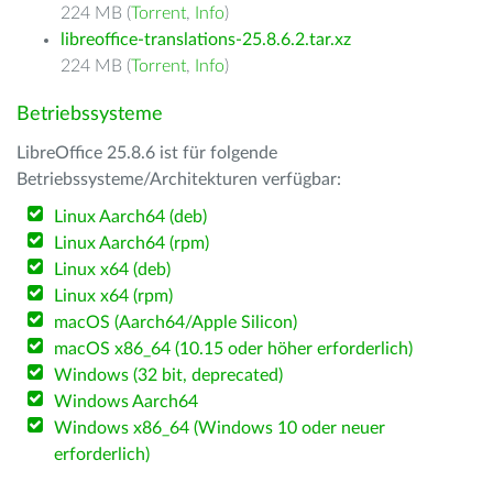
224 MB (
Torrent
,
Info
)
libreoffice-translations-25.8.6.2.tar.xz
224 MB (
Torrent
,
Info
)
Betriebssysteme
LibreOffice 25.8.6 ist für folgende
Betriebssysteme/Architekturen verfügbar:
Linux Aarch64 (deb)
Linux Aarch64 (rpm)
Linux x64 (deb)
Linux x64 (rpm)
macOS (Aarch64/Apple Silicon)
macOS x86_64 (10.15 oder höher erforderlich)
Windows (32 bit, deprecated)
Windows Aarch64
Windows x86_64 (Windows 10 oder neuer
erforderlich)