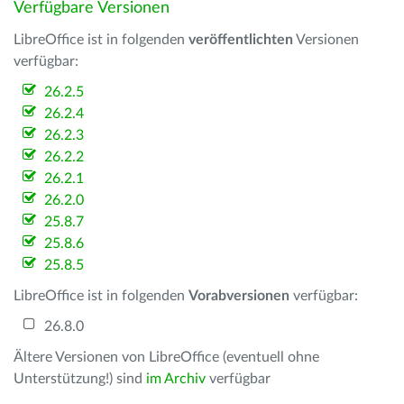
Verfügbare Versionen
LibreOffice ist in folgenden
veröffentlichten
Versionen
verfügbar:
26.2.5
26.2.4
26.2.3
26.2.2
26.2.1
26.2.0
25.8.7
25.8.6
25.8.5
LibreOffice ist in folgenden
Vorabversionen
verfügbar:
26.8.0
Ältere Versionen von LibreOffice (eventuell ohne
Unterstützung!) sind
im Archiv
verfügbar