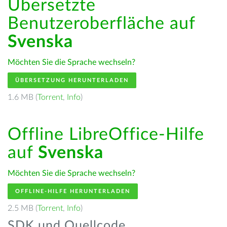
Übersetzte
Benutzeroberfläche auf
Svenska
Möchten Sie die Sprache wechseln?
ÜBERSETZUNG HERUNTERLADEN
1.6 MB (
Torrent
,
Info
)
Offline LibreOffice-Hilfe
auf
Svenska
Möchten Sie die Sprache wechseln?
OFFLINE-HILFE HERUNTERLADEN
2.5 MB (
Torrent
,
Info
)
SDK und Quellcode