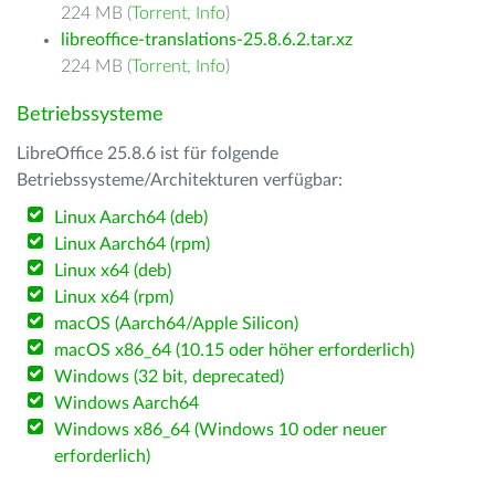
224 MB (
Torrent
,
Info
)
libreoffice-translations-25.8.6.2.tar.xz
224 MB (
Torrent
,
Info
)
Betriebssysteme
LibreOffice 25.8.6 ist für folgende
Betriebssysteme/Architekturen verfügbar:
Linux Aarch64 (deb)
Linux Aarch64 (rpm)
Linux x64 (deb)
Linux x64 (rpm)
macOS (Aarch64/Apple Silicon)
macOS x86_64 (10.15 oder höher erforderlich)
Windows (32 bit, deprecated)
Windows Aarch64
Windows x86_64 (Windows 10 oder neuer
erforderlich)