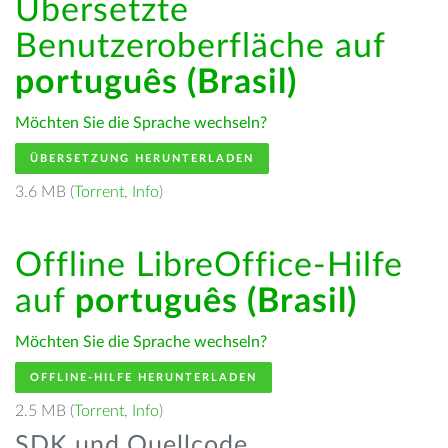
Übersetzte
Benutzeroberfläche auf
português (Brasil)
Möchten Sie die Sprache wechseln?
ÜBERSETZUNG HERUNTERLADEN
3.6 MB (
Torrent
,
Info
)
Offline LibreOffice-Hilfe
auf
português (Brasil)
Möchten Sie die Sprache wechseln?
OFFLINE-HILFE HERUNTERLADEN
2.5 MB (
Torrent
,
Info
)
SDK und Quellcode