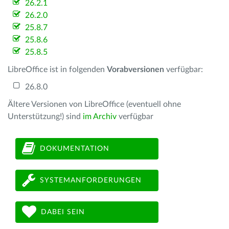
26.2.1
26.2.0
25.8.7
25.8.6
25.8.5
LibreOffice ist in folgenden
Vorabversionen
verfügbar:
26.8.0
Ältere Versionen von LibreOffice (eventuell ohne
Unterstützung!) sind
im Archiv
verfügbar
DOKUMENTATION
SYSTEMANFORDERUNGEN
DABEI SEIN