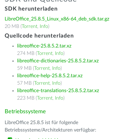
SDK herunterladen
LibreOffice_25.8.5_Linux_x86-64_deb_sdk.tar.gz
20 MB (
Torrent
,
Info
)
Quellcode herunterladen
libreoffice-25.8.5.2.tar.xz
274 MB (
Torrent
,
Info
)
libreoffice-dictionaries-25.8.5.2.tar.xz
59 MB (
Torrent
,
Info
)
libreoffice-help-25.8.5.2.tar.xz
57 MB (
Torrent
,
Info
)
libreoffice-translations-25.8.5.2.tar.xz
223 MB (
Torrent
,
Info
)
Betriebssysteme
LibreOffice 25.8.5 ist für folgende
Betriebssysteme/Architekturen verfügbar: