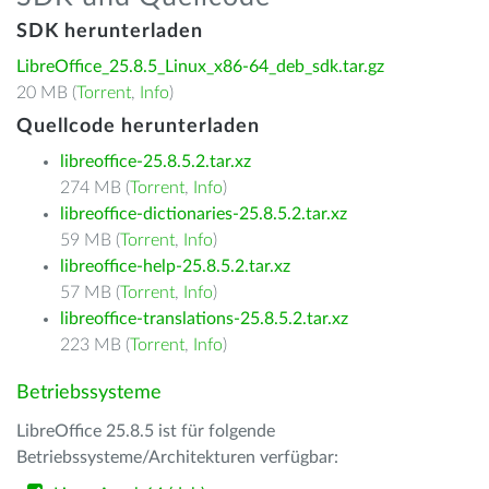
SDK herunterladen
LibreOffice_25.8.5_Linux_x86-64_deb_sdk.tar.gz
20 MB (
Torrent
,
Info
)
Quellcode herunterladen
libreoffice-25.8.5.2.tar.xz
274 MB (
Torrent
,
Info
)
libreoffice-dictionaries-25.8.5.2.tar.xz
59 MB (
Torrent
,
Info
)
libreoffice-help-25.8.5.2.tar.xz
57 MB (
Torrent
,
Info
)
libreoffice-translations-25.8.5.2.tar.xz
223 MB (
Torrent
,
Info
)
Betriebssysteme
LibreOffice 25.8.5 ist für folgende
Betriebssysteme/Architekturen verfügbar: