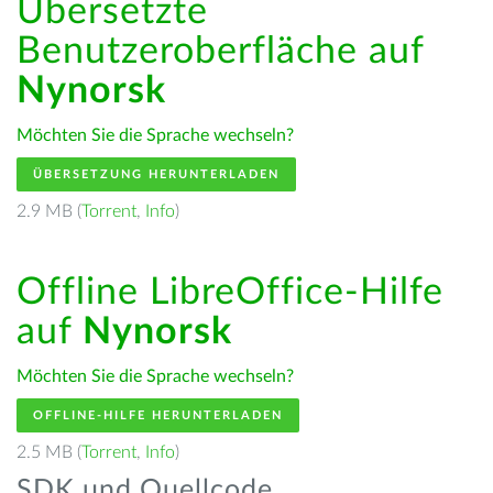
Übersetzte
Benutzeroberfläche auf
Nynorsk
Möchten Sie die Sprache wechseln?
ÜBERSETZUNG HERUNTERLADEN
2.9 MB (
Torrent
,
Info
)
Offline LibreOffice-Hilfe
auf
Nynorsk
Möchten Sie die Sprache wechseln?
OFFLINE-HILFE HERUNTERLADEN
2.5 MB (
Torrent
,
Info
)
SDK und Quellcode