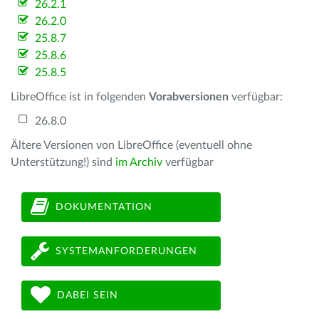
26.2.1
26.2.0
25.8.7
25.8.6
25.8.5
LibreOffice ist in folgenden
Vorabversionen
verfügbar:
26.8.0
Ältere Versionen von LibreOffice (eventuell ohne
Unterstützung!) sind
im Archiv
verfügbar
DOKUMENTATION
SYSTEMANFORDERUNGEN
DABEI SEIN