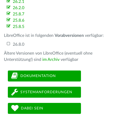
26.2.1
26.2.0
25.8.7
25.8.6
25.8.5
LibreOffice ist in folgenden
Vorabversionen
verfügbar:
26.8.0
Ältere Versionen von LibreOffice (eventuell ohne
Unterstützung!) sind
im Archiv
verfügbar
DOKUMENTATION
SYSTEMANFORDERUNGEN
DABEI SEIN