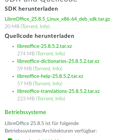
SDK herunterladen
LibreOffice_25.8.5_Linux_x86-64_deb_sdk.tar.gz
20 MB (
Torrent
,
Info
)
Quellcode herunterladen
libreoffice-25.8.5.2.tar.xz
274 MB (
Torrent
,
Info
)
libreoffice-dictionaries-25.8.5.2.tar.xz
59 MB (
Torrent
,
Info
)
libreoffice-help-25.8.5.2.tar.xz
57 MB (
Torrent
,
Info
)
libreoffice-translations-25.8.5.2.tar.xz
223 MB (
Torrent
,
Info
)
Betriebssysteme
LibreOffice 25.8.5 ist für folgende
Betriebssysteme/Architekturen verfügbar: