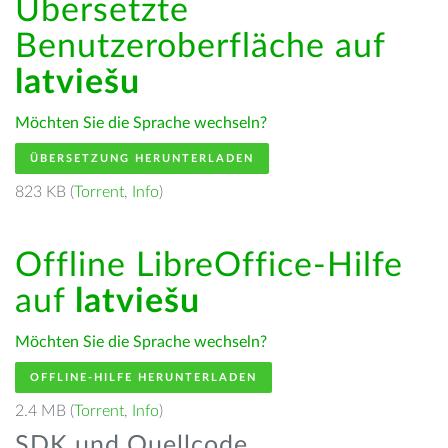
Übersetzte
Benutzeroberfläche auf
latviešu
Möchten Sie die Sprache wechseln?
ÜBERSETZUNG HERUNTERLADEN
823 KB (
Torrent
,
Info
)
Offline LibreOffice-Hilfe
auf
latviešu
Möchten Sie die Sprache wechseln?
OFFLINE-HILFE HERUNTERLADEN
2.4 MB (
Torrent
,
Info
)
SDK und Quellcode