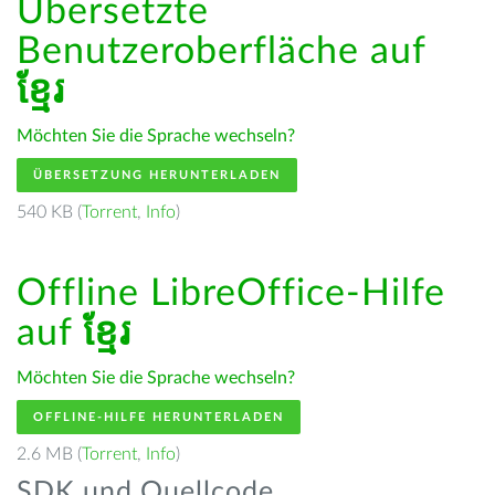
Übersetzte
Benutzeroberfläche auf
ខ្មែរ
Möchten Sie die Sprache wechseln?
ÜBERSETZUNG HERUNTERLADEN
540 KB (
Torrent
,
Info
)
Offline LibreOffice-Hilfe
auf
ខ្មែរ
Möchten Sie die Sprache wechseln?
OFFLINE-HILFE HERUNTERLADEN
2.6 MB (
Torrent
,
Info
)
SDK und Quellcode