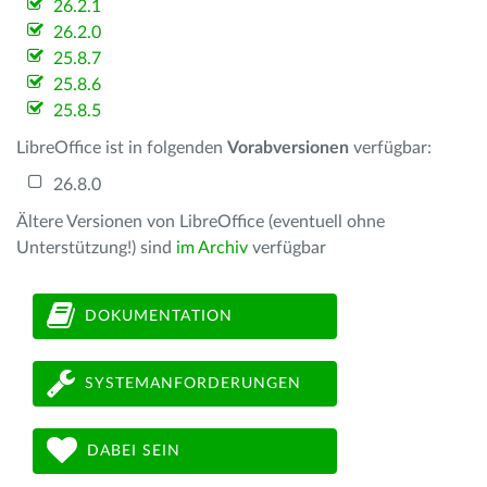
26.2.1
26.2.0
25.8.7
25.8.6
25.8.5
LibreOffice ist in folgenden
Vorabversionen
verfügbar:
26.8.0
Ältere Versionen von LibreOffice (eventuell ohne
Unterstützung!) sind
im Archiv
verfügbar
DOKUMENTATION
SYSTEMANFORDERUNGEN
DABEI SEIN