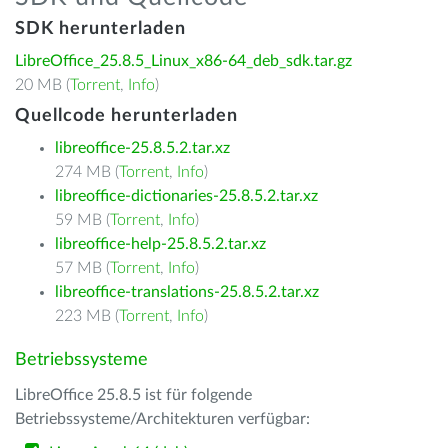
SDK herunterladen
LibreOffice_25.8.5_Linux_x86-64_deb_sdk.tar.gz
20 MB (
Torrent
,
Info
)
Quellcode herunterladen
libreoffice-25.8.5.2.tar.xz
274 MB (
Torrent
,
Info
)
libreoffice-dictionaries-25.8.5.2.tar.xz
59 MB (
Torrent
,
Info
)
libreoffice-help-25.8.5.2.tar.xz
57 MB (
Torrent
,
Info
)
libreoffice-translations-25.8.5.2.tar.xz
223 MB (
Torrent
,
Info
)
Betriebssysteme
LibreOffice 25.8.5 ist für folgende
Betriebssysteme/Architekturen verfügbar: