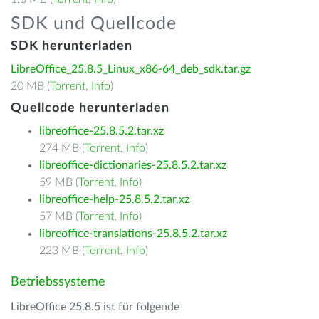
SDK und Quellcode
SDK herunterladen
LibreOffice_25.8.5_Linux_x86-64_deb_sdk.tar.gz
20 MB (
Torrent
,
Info
)
Quellcode herunterladen
libreoffice-25.8.5.2.tar.xz
274 MB (
Torrent
,
Info
)
libreoffice-dictionaries-25.8.5.2.tar.xz
59 MB (
Torrent
,
Info
)
libreoffice-help-25.8.5.2.tar.xz
57 MB (
Torrent
,
Info
)
libreoffice-translations-25.8.5.2.tar.xz
223 MB (
Torrent
,
Info
)
Betriebssysteme
LibreOffice 25.8.5 ist für folgende