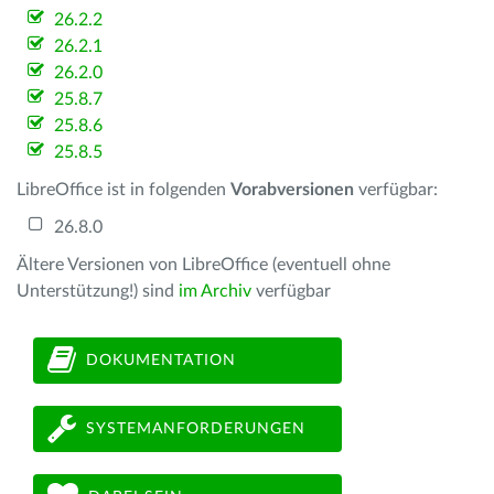
26.2.2
26.2.1
26.2.0
25.8.7
25.8.6
25.8.5
LibreOffice ist in folgenden
Vorabversionen
verfügbar:
26.8.0
Ältere Versionen von LibreOffice (eventuell ohne
Unterstützung!) sind
im Archiv
verfügbar
DOKUMENTATION
SYSTEMANFORDERUNGEN