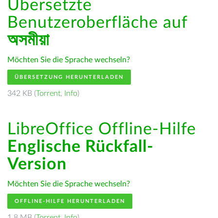
Übersetzte
Benutzeroberfläche auf
অসমীয়া
Möchten Sie die Sprache wechseln?
ÜBERSETZUNG HERUNTERLADEN
342 KB (
Torrent
,
Info
)
LibreOffice Offline-Hilfe
Englische Rückfall-
Version
Möchten Sie die Sprache wechseln?
OFFLINE-HILFE HERUNTERLADEN
1.8 MB (
Torrent
,
Info
)