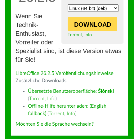
Wenn Sie
DOWNLOAD
Technik-
Enthusiast,
Torrent
,
Info
Vorreiter oder
Spezialist sind, ist diese Version etwas
für Sie!
LibreOffice 26.2.5 Veröffentlichungshinweise
Zusätzliche Downloads:
Übersetzte Benutzeroberfläche:
Ślōnski
(
Torrent
,
Info
)
Offline-Hilfe herunterladen: (English
fallback)
(
Torrent
,
Info
)
Möchten Sie die Sprache wechseln?