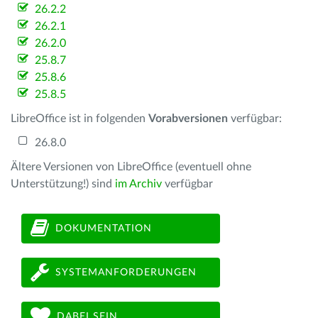
26.2.2
26.2.1
26.2.0
25.8.7
25.8.6
25.8.5
LibreOffice ist in folgenden
Vorabversionen
verfügbar:
26.8.0
Ältere Versionen von LibreOffice (eventuell ohne
Unterstützung!) sind
im Archiv
verfügbar
DOKUMENTATION
SYSTEMANFORDERUNGEN
DABEI SEIN