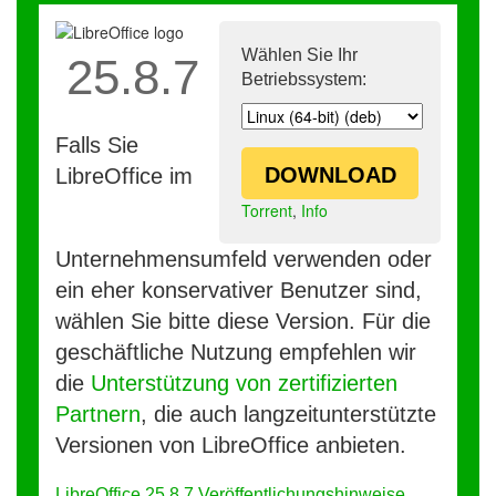
Wählen Sie Ihr
25.8.7
Betriebssystem:
Falls Sie
DOWNLOAD
LibreOffice im
Torrent
,
Info
Unternehmensumfeld verwenden oder
ein eher konservativer Benutzer sind,
wählen Sie bitte diese Version. Für die
geschäftliche Nutzung empfehlen wir
die
Unterstützung von zertifizierten
Partnern
, die auch langzeitunterstützte
Versionen von LibreOffice anbieten.
LibreOffice 25.8.7 Veröffentlichungshinweise