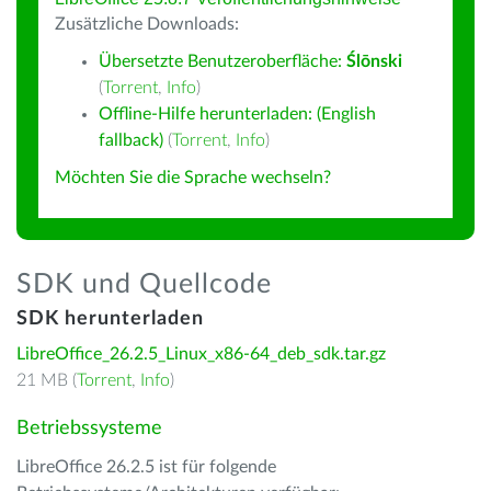
Zusätzliche Downloads:
Übersetzte Benutzeroberfläche:
Ślōnski
(
Torrent
,
Info
)
Offline-Hilfe herunterladen: (English
fallback)
(
Torrent
,
Info
)
Möchten Sie die Sprache wechseln?
SDK und Quellcode
SDK herunterladen
LibreOffice_26.2.5_Linux_x86-64_deb_sdk.tar.gz
21 MB (
Torrent
,
Info
)
Betriebssysteme
LibreOffice 26.2.5 ist für folgende