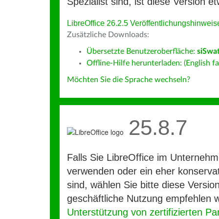
Spezialist sind, ist diese Version et
LibreOffice 26.2.5 Veröffentlichungshinweis
Zusätzliche Downloads:
Übersetzte Benutzeroberfläche:
siSwat
Offline-Hilfe herunterladen: (English fa
Möchten Sie die Sprache wechseln?
25.8.7
Falls Sie LibreOffice im Unterneh
verwenden oder ein eher konservat
sind, wählen Sie bitte diese Version
geschäftliche Nutzung empfehlen w
Unterstützung von zertifizierten Pa