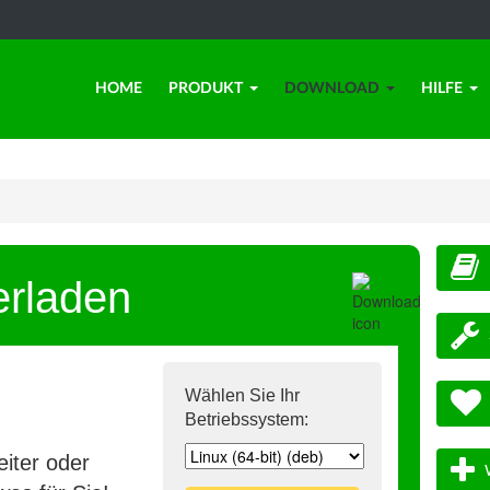
HOME
PRODUKT
DOWNLOAD
HILFE
erladen
Wählen Sie Ihr
Betriebssystem:
iter oder