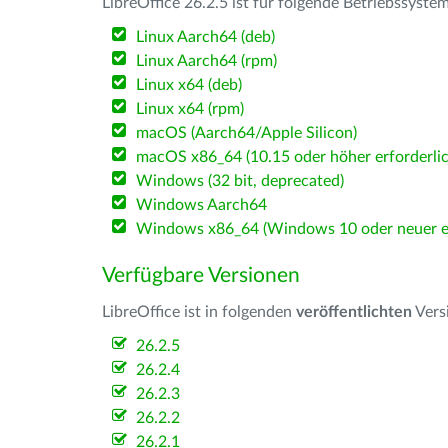
LibreOffice 26.2.5 ist für folgende Betriebssyste
Linux Aarch64 (deb)
Linux Aarch64 (rpm)
Linux x64 (deb)
Linux x64 (rpm)
macOS (Aarch64/Apple Silicon)
macOS x86_64 (10.15 oder höher erforderlic
Windows (32 bit, deprecated)
Windows Aarch64
Windows x86_64 (Windows 10 oder neuer er
Verfügbare Versionen
LibreOffice ist in folgenden
veröffentlichten
Vers
26.2.5
26.2.4
26.2.3
26.2.2
26.2.1