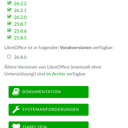
26.2.2
26.2.1
26.2.0
25.8.7
25.8.6
25.8.5
LibreOffice ist in folgenden
Vorabversionen
verfügbar:
26.8.0
Ältere Versionen von LibreOffice (eventuell ohne
Unterstützung!) sind
im Archiv
verfügbar
DOKUMENTATION
SYSTEMANFORDERUNGEN
DABEI SEIN