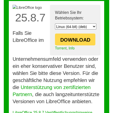
Wählen Sie Ihr
25.8.7
Betriebssystem:
Falls Sie
DOWNLOAD
LibreOffice im
Torrent
,
Info
Unternehmensumfeld verwenden oder
ein eher konservativer Benutzer sind,
wählen Sie bitte diese Version. Für die
geschäftliche Nutzung empfehlen wir
die
Unterstützung von zertifizierten
Partnern
, die auch langzeitunterstützte
Versionen von LibreOffice anbieten.
LibreOffice 25.8.7 Veröffentlichungshinweise