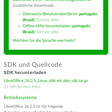
Zusätzliche Downloads:
Übersetzte Benutzeroberfläche:
português
(Brasil)
(
Torrent
,
Info
)
Offline-Hilfe herunterladen:
português
(Brasil)
(
Torrent
,
Info
)
Möchten Sie die Sprache wechseln?
SDK und Quellcode
SDK herunterladen
LibreOffice_26.2.5_Linux_x86-64_deb_sdk.tar.gz
21 MB (
Torrent
,
Info
)
Betriebssysteme
LibreOffice 26.2.5 ist für folgende