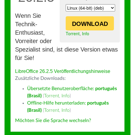
Wenn Sie
DOWNLOAD
Technik-
Enthusiast,
Torrent
,
Info
Vorreiter oder
Spezialist sind, ist diese Version etwas
für Sie!
LibreOffice 26.2.5 Veröffentlichungshinweise
Zusätzliche Downloads:
Übersetzte Benutzeroberfläche:
português
(Brasil)
(
Torrent
,
Info
)
Offline-Hilfe herunterladen:
português
(Brasil)
(
Torrent
,
Info
)
Möchten Sie die Sprache wechseln?